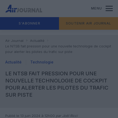
MENU
S'ABONNER
SOUTENIR AIR JOURNAL
Air Journal
Actualité
Le NTSB fait pression pour une nouvelle technologie de cockpit
pour alerter les pilotes du trafic sur piste
Actualité
Technologie
LE NTSB FAIT PRESSION POUR UNE
NOUVELLE TECHNOLOGIE DE COCKPIT
POUR ALERTER LES PILOTES DU TRAFIC
SUR PISTE
Publié le 13 juin 2024 à 12h00
par Joël Ricci