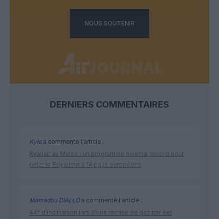
NOUS SOUTENIR
DERNIERS COMMENTAIRES
Kyle
a commenté l'article :
Ryanair au Maroc : un programme hivernal record pour
relier le Royaume à 14 pays européens
Mamadou DIALLO
a commenté l'article :
44° d’inclinaison lors d’une remise de gaz par Aer