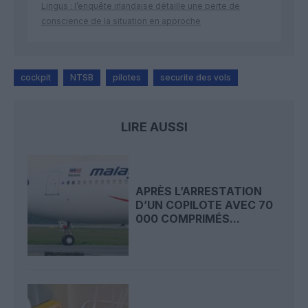
Lingus : l’enquête irlandaise détaille une perte de
conscience de la situation en approche
cockpit
NTSB
pilotes
securite des vols
LIRE AUSSI
APRÈS L’ARRESTATION
D’UN COPILOTE AVEC 70
000 COMPRIMÉS...