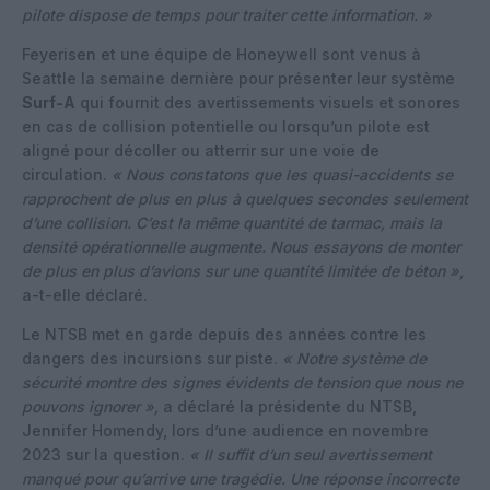
pilote dispose de temps pour traiter cette information. »
Feyerisen et une équipe de Honeywell sont venus à
Seattle la semaine dernière pour présenter leur système
Surf-A
qui fournit des avertissements visuels et sonores
en cas de collision potentielle ou lorsqu’un pilote est
aligné pour décoller ou atterrir sur une voie de
circulation.
« Nous constatons que les quasi-accidents se
rapprochent de plus en plus à quelques secondes seulement
d’une collision. C’est la même quantité de tarmac, mais la
densité opérationnelle augmente. Nous essayons de monter
de plus en plus d’avions sur une quantité limitée de béton »,
a-t-elle déclaré.
Le NTSB met en garde depuis des années contre les
dangers des incursions sur piste.
« Notre système de
sécurité montre des signes évidents de tension que nous ne
pouvons ignorer »,
a déclaré la présidente du NTSB,
Jennifer Homendy, lors d’une audience en novembre
2023 sur la question.
« Il suffit d’un seul avertissement
manqué pour qu’arrive une tragédie. Une réponse incorrecte