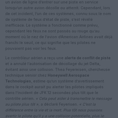
un avion de ligne d’entrer sur une piste en service
lorsqu’un autre avion décolle ou atterrit. Cependant, lors
de cet incident, l’un de ces systèmes, connu sous le nom
de système de feux d’état de piste, s’est révélé
inefficace. Le système a fonctionné comme prévu,
cependant les feux ne sont passés au rouge qu’au
moment où le nez de l’avion d’American Airlines avait déjà
franchi le seuil, ce qui signifie que les pilotes ne
pouvaient pas voir les feux.
Le contrôleur aérien a reçu une
alerte de conflit de piste
et a annulé l’autorisation de décollage du jet Delta,
évitant ainsi une collision. Thea Feyereisen, chercheuse
technique senior chez
Honeywell Aerospace
Technologies
, estime qu’un système d’avertissement
dans le cockpit aurait pu alerter les pilotes impliqués
dans l’incident de JFK 12 secondes plus tôt que le
contrôle aérien.
« Cela peut aider à transmettre le message
au pilote plus tôt »,
a déclaré Feyerisen.
« C’est la
différence entre la vie et la mort. Plus tôt nous pouvons
avertir le pilote qu’il y a une collision potentielle, plus le