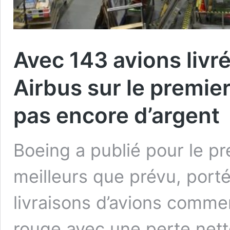
Avec 143 avions livr
Airbus sur le premie
pas encore d’argent
Boeing a publié pour le pr
meilleurs que prévu, port
livraisons d’avions commer
rouge avec une perte net