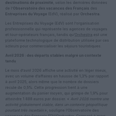
destinations de proximité
, selon les dernières données
de l’
Observatoire des vacances des Français
des
Entreprises du Voyage
(EdV), réalisé par
Orchestra
.
Les Entreprises du Voyage (EdV) sont l’organisation
professionnelle qui représente les agences de voyages
et tour-opérateurs français, tandis qu’
Orchestra
est une
plateforme technologique de distribution utilisée par ces
acteurs pour commercialiser les séjours touristiques.
Avril 2026 : des départs stables malgré un contexte
tendu
Le mois d’avril 2026 affiche une activité en léger mieux,
avec un volume d’affaires en hausse de 1,3% par rapport
à avril 2025, alors même que le nombre de dossiers
recule de 0,5%. Cette progression tient à une
augmentation du panier moyen, qui grimpe de 1,9% pour
atteindre 1 888 euros par dossier. «
Avril 2026 montre une
activité globalement stable, dans un contexte géopolitique
pourtant très incertain
», souligne l’Observatoire des
vacances des Français EDV/Orchestra. Comparé à mars,