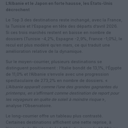
L’Albanie et le Japon en forte hausse, les États-Unis
décrochent
Le Top 3 des destinations reste inchangé, avec la France,
la Tunisie et l’Espagne en tête des départs d’avril 2026.
Si ces trois marchés restent en baisse en nombre de
dossiers (Tunisie -4,2%, Espagne -2,9%, France -1,0%), le
recul est plus modéré qu’en mars, ce qui traduit une
amélioration relative de la dynamique.
Sur le moyen-courrier, plusieurs destinations se
distinguent positivement : l’Italie bondit de 13,1%, l’Égypte
de 11,0% et l’Albanie s’envole avec une progression
spectaculaire de 273,2% en nombre de dossiers. «
L’Albanie apparaît comme l’une des grandes gagnantes du
printemps, en s’affirmant comme destination de report pour
les voyageurs en quête de soleil à moindre risque
»,
analyse l’Observatoire.
Le long-courrier offre un tableau plus contrasté.
Certaines destinations affichent une nette reprise, à