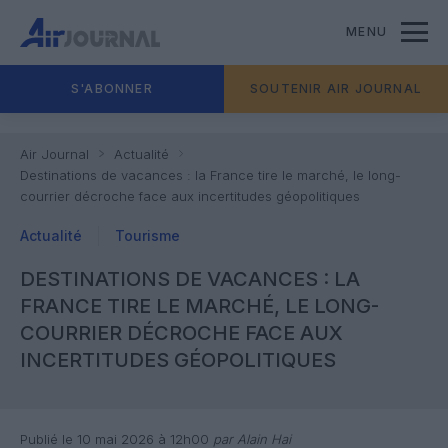
MENU
S'ABONNER
SOUTENIR AIR JOURNAL
Air Journal
Actualité
Destinations de vacances : la France tire le marché, le long-
courrier décroche face aux incertitudes géopolitiques
Actualité
Tourisme
DESTINATIONS DE VACANCES : LA
FRANCE TIRE LE MARCHÉ, LE LONG-
COURRIER DÉCROCHE FACE AUX
INCERTITUDES GÉOPOLITIQUES
Publié le 10 mai 2026 à 12h00
par Alain Hai