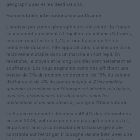
géographiques et les destinations.
France stable, international en souffrance
L’analyse par zones géographiques est claire : la France
se maintient quasiment à l’équilibre en volume d’affaires,
avec un recul limité à 0,7% et une baisse de 3% en
nombre de dossiers. Elle apparaît ainsi comme une zone
relativement stable dans un marché en fort repli. En
revanche, le moyen et le long-courrier sont nettement en
souffrance. Les deux segments combinés affichent une
baisse de 11% du nombre de dossiers, de 15% du volume
d’affaires et de 4% du panier moyen. «
D’une manière
générale, la tendance sur l’étranger est orientée à la baisse,
avec des performances très disparates selon les
destinations et les opérateurs
», souligne l’Observatoire.
La France représente désormais 46,4% des réservations
en avril 2026, soit deux points de plus qu’un an plus tôt,
et parvient ainsi à contrebalancer la baisse générale
constatée sur l’étranger. L’Espagne résiste bien avec une