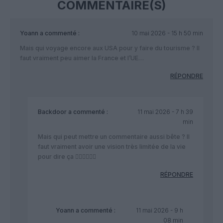
COMMENTAIRE(S)
Yoann
a commenté :
10 mai 2026 - 15 h 50 min
Mais qui voyage encore aux USA pour y faire du tourisme ? Il
faut vraiment peu aimer la France et l’UE…
RÉPONDRE
Backdoor
a commenté :
11 mai 2026 - 7 h 39
min
Mais qui peut mettre un commentaire aussi bête ? Il
faut vraiment avoir une vision très limitée de la vie
pour dire ça 🤦‍♂️🤦‍♂️🤦‍♂️
RÉPONDRE
Yoann
a commenté :
11 mai 2026 - 9 h
08 min