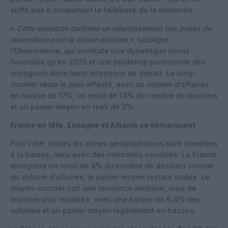
suffit pas à compenser la faiblesse de la demande.
«
Cette évolution confirme un ralentissement des prises de
réservation pour la saison estivale
», souligne
l’Observatoire, qui constate une dynamique moins
favorable qu’en 2025 et une prudence persistante des
voyageurs dans leurs intentions de départ. Le long-
courrier reste le plus affecté, avec un volume d’affaires
en baisse de 17%, un recul de 14% du nombre de dossiers
et un panier moyen en repli de 2%.
France en tête, Espagne et Albanie se démarquent
Pour l’été, toutes les zones géographiques sont orientées
à la baisse, mais avec des intensités variables. La France
enregistre un recul de 8% du nombre de dossiers comme
du volume d’affaires, le panier moyen restant stable. Le
moyen-courrier suit une tendance similaire, mais de
manière plus modérée, avec une baisse de 6,4% des
volumes et un panier moyen légèrement en hausse.