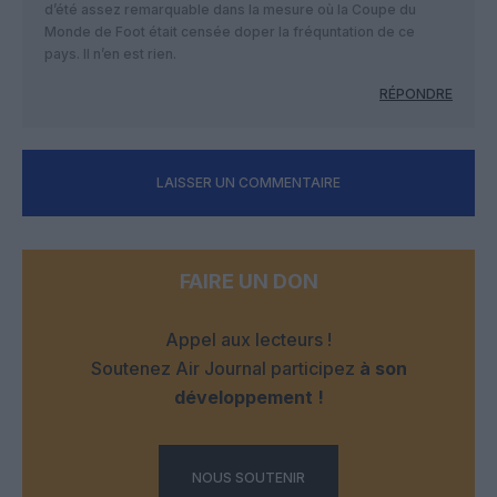
d’été assez remarquable dans la mesure où la Coupe du
Monde de Foot était censée doper la fréquntation de ce
pays. Il n’en est rien.
RÉPONDRE
LAISSER UN COMMENTAIRE
FAIRE UN DON
Appel aux lecteurs !
Soutenez Air Journal participez
à son
développement !
NOUS SOUTENIR