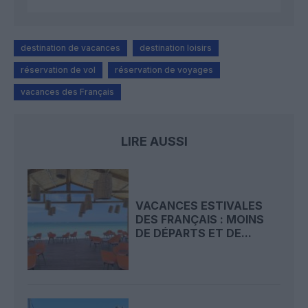
destination de vacances
destination loisirs
réservation de vol
réservation de voyages
vacances des Français
LIRE AUSSI
VACANCES ESTIVALES
DES FRANÇAIS : MOINS
DE DÉPARTS ET DE...