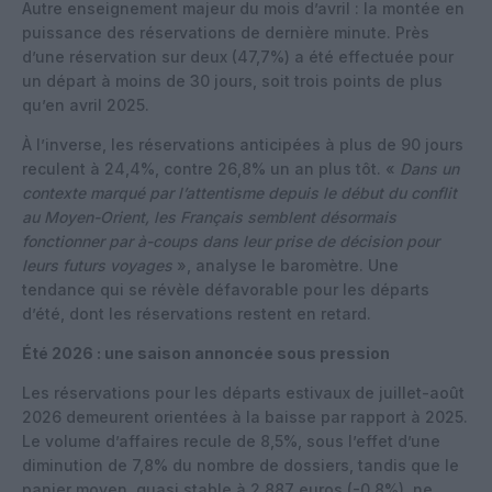
Autre enseignement majeur du mois d’avril : la montée en
puissance des réservations de dernière minute. Près
d’une réservation sur deux (47,7%) a été effectuée pour
un départ à moins de 30 jours, soit trois points de plus
qu’en avril 2025.
À l’inverse, les réservations anticipées à plus de 90 jours
reculent à 24,4%, contre 26,8% un an plus tôt. «
Dans un
contexte marqué par l’attentisme depuis le début du conflit
au Moyen-Orient, les Français semblent désormais
fonctionner par à-coups dans leur prise de décision pour
leurs futurs voyages
», analyse le baromètre. Une
tendance qui se révèle défavorable pour les départs
d’été, dont les réservations restent en retard.
Été 2026 : une saison annoncée sous pression
Les réservations pour les départs estivaux de juillet-août
2026 demeurent orientées à la baisse par rapport à 2025.
Le volume d’affaires recule de 8,5%, sous l’effet d’une
diminution de 7,8% du nombre de dossiers, tandis que le
panier moyen, quasi stable à 2 887 euros (-0,8%), ne