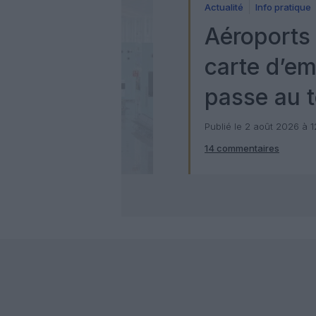
Actualité
Info pratique
Aéroports 
carte d’e
passe au t
numérique
Publié le 2 août 2026 à 
14 commentaires
Check