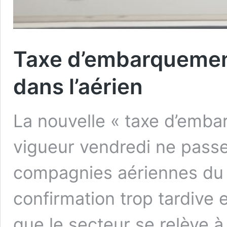
Taxe d’embarquement
dans l’aérien
La nouvelle « taxe d’emba
vigueur vendredi ne passe
compagnies aériennes du 
confirmation trop tardive 
que le secteur se relève 