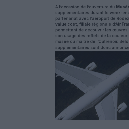
A l’occasion de l’ouverture du
Musée
supplémentaires durant le week-end 
partenariat avec l’aéroport de Rodez
value cost
, filiale régionale d’Air 
permettant de découvrir les œuvres 
son usage des reflets de la couleur «
musée du maître de l’Outrenoir. Sel
supplémentaires sont donc annoncé