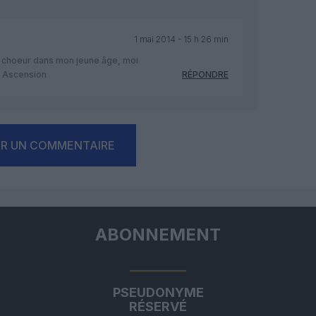
1 mai 2014 - 15 h 26 min
e choeur dans mon jeune âge, moi
à Ascension
RÉPONDRE
ER UN COMMENTAIRE
ABONNEMENT
PSEUDONYME
RÉSERVÉ