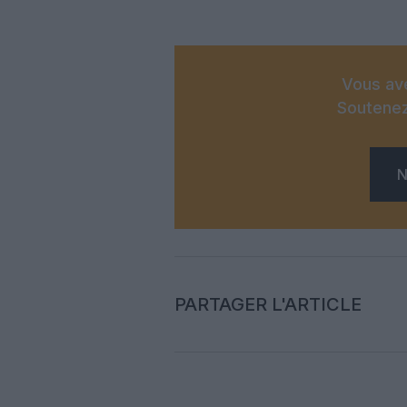
Vous ave
Soutenez
N
PARTAGER L'ARTICLE