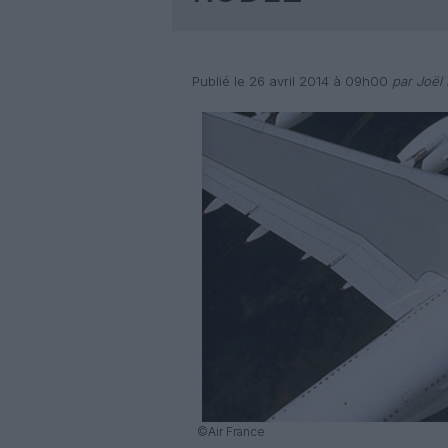
Publié le 26 avril 2014 à 09h00
par Joël 
©Air France