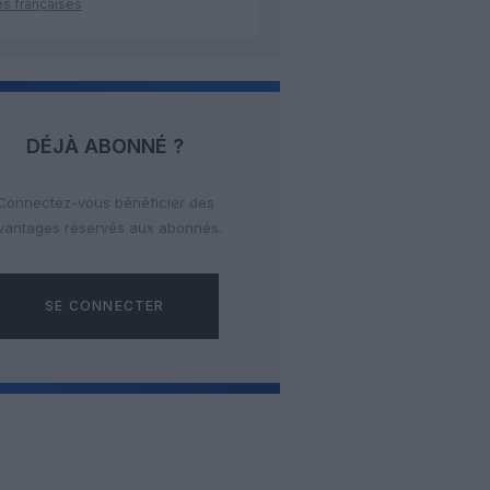
es françaises
DÉJÀ ABONNÉ ?
Connectez-vous bénéficier des
vantages réservés aux abonnés.
SE CONNECTER