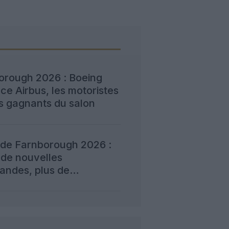
orough 2026 : Boeing
e Airbus, les motoristes
s gagnants du salon
 de Farnborough 2026 :
 de nouvelles
ndes, plus de
ction