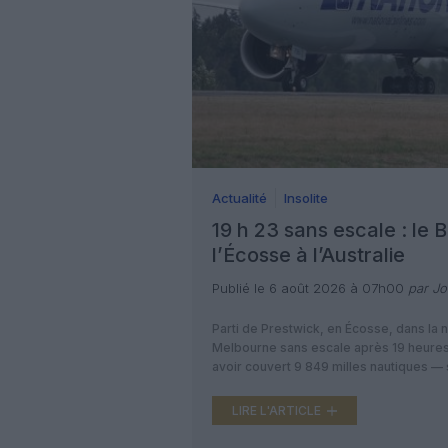
Actualité
Insolite
19 h 23 sans escale : le 
l’Écosse à l’Australie
Publié le 6 août 2026 à 07h00
par Joë
Parti de Prestwick, en Écosse, dans la n
Melbourne sans escale après 19 heures 
avoir couvert 9 849 milles nautiques 
le plus long vol […]
LIRE L'ARTICLE