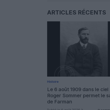
ARTICLES RÉCENTS
Histoire
Le 6 août 1909 dans le ciel 
Roger Sommer permet le s
de Farman
Publié le 6 août 2026 à
0 comm