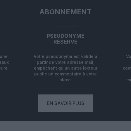
ABONNEMENT
PSEUDONYME
RÉSERVÉ
'une
Votre pseudonyme est validé à
Vo
deaux
partir de votre adresse mail,
eure
empêchant qu'un autre lecteur
com
.
publie un commentaire à votre
place.
mo
EN SAVOIR PLUS