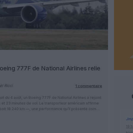
Boeing 777F de National Airlines relie
l Ricci
1 commentaire
uit du 4 août, un Boeing 777F de National Airlines a rejoint
et 23 minutes de vol. Le transporteur américain affirme
— soit 18 240 km —, une performance qu’il présente comme
Jm
19 h
Nati