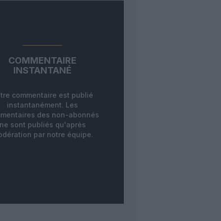
COMMENTAIRE
INSTANTANÉ
tre commentaire est publié
instantanément. Les
mentaires des non-abonnés
ne sont publiés qu'après
dération par notre équipe.