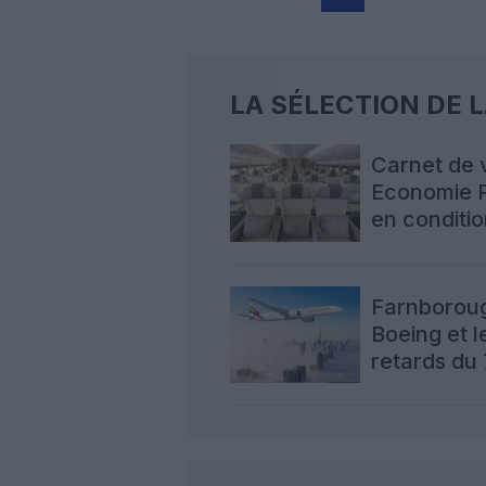
LA SÉLECTION DE 
Carnet de 
Economie P
en conditio
A380
Farnborough
Boeing et l
retards du