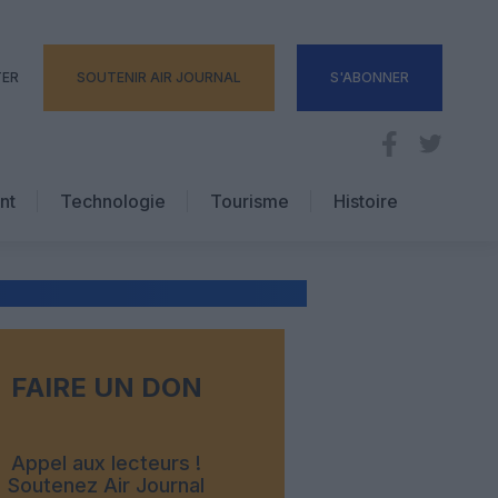
TER
SOUTENIR AIR JOURNAL
S'ABONNER
nt
Technologie
Tourisme
Histoire
Pratique
Hôtellerie
Voyages d’affaires
FAIRE UN DON
Appel aux lecteurs !
Soutenez Air Journal