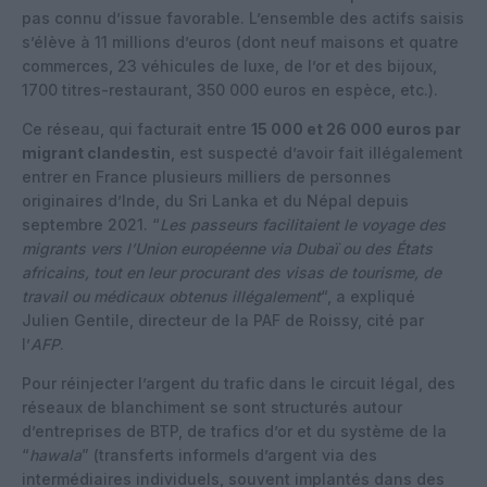
pas connu d’issue favorable. L’ensemble des actifs saisis
s’élève à 11 millions d’euros (dont neuf maisons et quatre
commerces, 23 véhicules de luxe, de l’or et des bijoux,
1700 titres-restaurant, 350 000 euros en espèce, etc.).
Ce réseau, qui facturait entre
15 000 et 26 000 euros par
migrant clandestin
, est suspecté d’avoir fait illégalement
entrer en France plusieurs milliers de personnes
originaires d’Inde, du Sri Lanka et du Népal depuis
septembre 2021. “
Les passeurs facilitaient le voyage des
migrants vers l’Union européenne via Dubaï ou des États
africains, tout en leur procurant des visas de tourisme, de
travail ou médicaux obtenus illégalement
“, a expliqué
Julien Gentile, directeur de la PAF de Roissy, cité par
l’
AFP
.
Pour réinjecter l’argent du trafic dans le circuit légal, des
réseaux de blanchiment se sont structurés autour
d’entreprises de BTP, de trafics d’or et du système de la
“
hawala
” (transferts informels d’argent via des
intermédiaires individuels, souvent implantés dans des