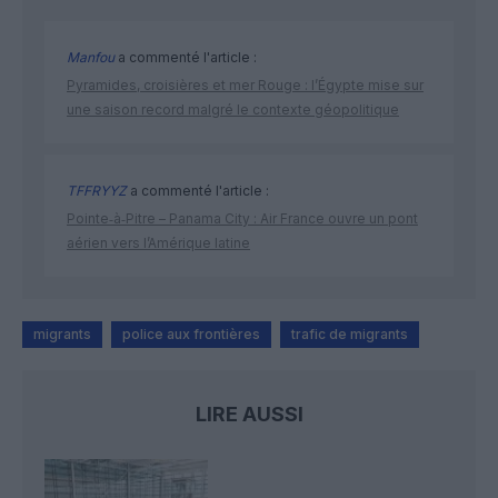
Manfou
a commenté l'article :
Pyramides, croisières et mer Rouge : l’Égypte mise sur
une saison record malgré le contexte géopolitique
TFFRYYZ
a commenté l'article :
Pointe‑à‑Pitre – Panama City : Air France ouvre un pont
aérien vers l’Amérique latine
migrants
police aux frontières
trafic de migrants
LIRE AUSSI