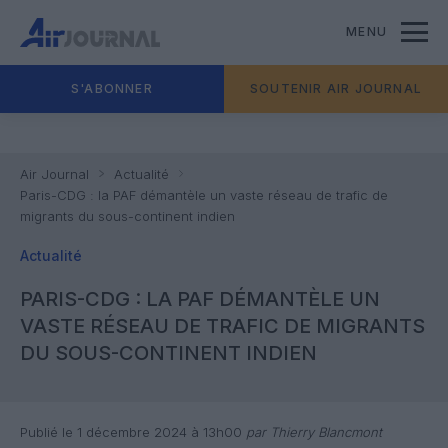
MENU
S'ABONNER
SOUTENIR AIR JOURNAL
Air Journal
Actualité
Paris-CDG : la PAF démantèle un vaste réseau de trafic de
migrants du sous-continent indien
Actualité
PARIS-CDG : LA PAF DÉMANTÈLE UN
VASTE RÉSEAU DE TRAFIC DE MIGRANTS
DU SOUS-CONTINENT INDIEN
Publié le 1 décembre 2024 à 13h00
par Thierry Blancmont