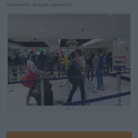
commerces de type supérette).
@AJ