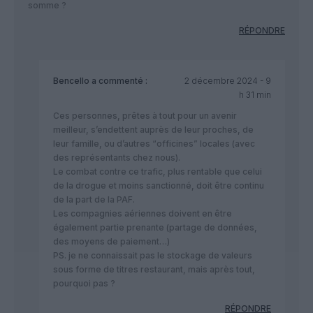
somme ?
RÉPONDRE
Bencello
a commenté :
2 décembre 2024 - 9
h 31 min
Ces personnes, prêtes à tout pour un avenir
meilleur, s’endettent auprès de leur proches, de
leur famille, ou d’autres “officines” locales (avec
des représentants chez nous).
Le combat contre ce trafic, plus rentable que celui
de la drogue et moins sanctionné, doit être continu
de la part de la PAF.
Les compagnies aériennes doivent en être
également partie prenante (partage de données,
des moyens de paiement…)
PS. je ne connaissait pas le stockage de valeurs
sous forme de titres restaurant, mais après tout,
pourquoi pas ?
RÉPONDRE