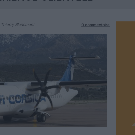
 Thierry Blancmont
0 commentaire