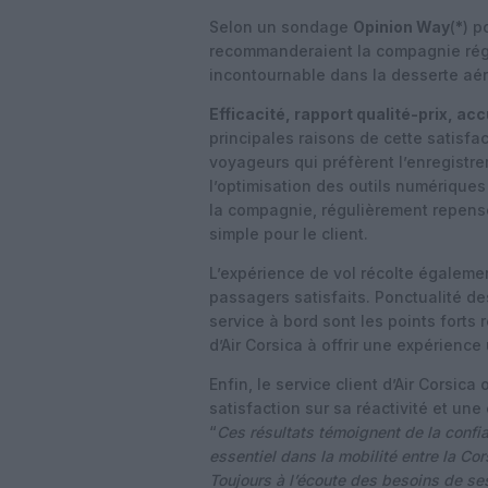
Selon un sondage
Opinion Way
(
*
) p
recommanderaient la compagnie régi
incontournable dans la desserte aér
Efficacité, rapport qualité-prix, ac
principales raisons de cette satisfa
voyageurs qui préfèrent l’enregistr
l’optimisation des outils numériques 
la compagnie, régulièrement repensé
simple pour le client.
L’expérience de vol récolte égalem
passagers satisfaits. Ponctualité des
service à bord sont les points forts
d’Air Corsica à offrir une expérience
Enfin, le service client d’Air Corsic
satisfaction sur sa réactivité et une
“
Ces résultats témoignent de la confi
essentiel dans la mobilité entre la Cor
Toujours à l’écoute des besoins de ses