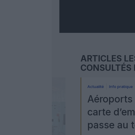
ARTICLES LE
CONSULTÉS 
Actualité
Info pratique
Aéroports 
carte d’e
passe au t