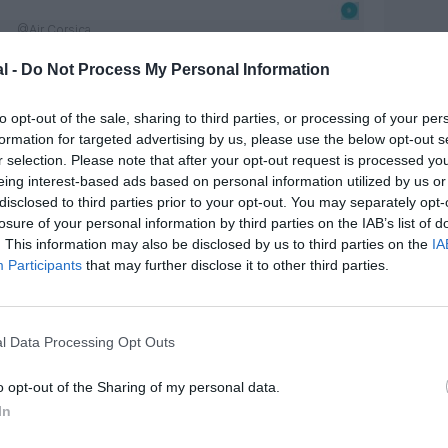
@Air Corsica
l -
Do Not Process My Personal Information
to opt-out of the sale, sharing to third parties, or processing of your per
formation for targeted advertising by us, please use the below opt-out s
r selection. Please note that after your opt-out request is processed y
eing interest-based ads based on personal information utilized by us or
disclosed to third parties prior to your opt-out. You may separately opt-
losure of your personal information by third parties on the IAB’s list of
. This information may also be disclosed by us to third parties on the
IA
Participants
that may further disclose it to other third parties.
l Data Processing Opt Outs
o opt-out of the Sharing of my personal data.
In
@Air Corsica