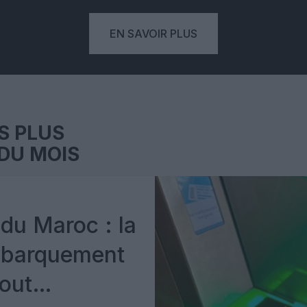
EN SAVOIR PLUS
S PLUS
DU MOIS
du Maroc : la
mbarquement
out