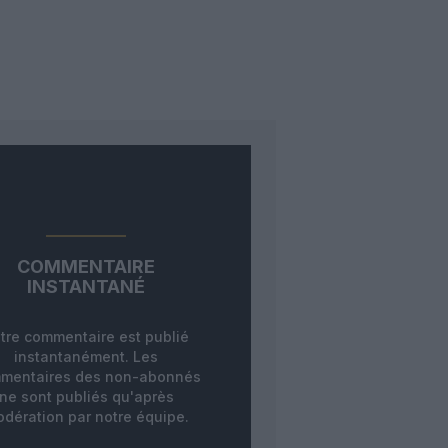
COMMENTAIRE
INSTANTANÉ
tre commentaire est publié
instantanément. Les
mentaires des non-abonnés
ne sont publiés qu'après
dération par notre équipe.