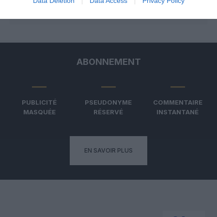
Data Deletion
Data Access
Privacy Policy
ABONNEMENT
PUBLICITÉ
PSEUDONYME
COMMENTAIRE
MASQUÉE
RÉSERVÉ
INSTANTANÉ
EN SAVOIR PLUS