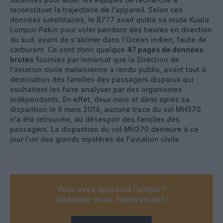
reconstituer la trajectoire de l'appareil. Selon ces
données satellitaires, le B777 avait quitté sa route Kuala
Lumpur-Pékin pour voler pendant des heures en direction
du sud, avant de s'abîmer dans l'Océan indien, faute de
carburant. Ce sont donc quelque
47 pages de données
brutes
fournies par Inmarsat que la Direction de
l'aviation civile malaisienne a rendu public, avant tout à
destination des familles des passagers disparus qui
souhaitent les faire analyser par des organismes
indépendants. En effet, deux mois et demi après sa
disparition le 8 mars 2014, aucune trace du vol MH370
n'a été retrouvée, au désespoir des familles des
passagers. La disparition du vol MH370 demeure à ce
jour l'un des grands mystères de l'aviation civile.
Vous avez apprécié l’article ?
Soutenez-nous, faites un don !