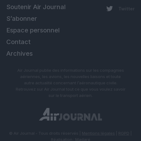
Soutenir Air Journal
Twitter
S’abonner
Espace personnel
Contact
Archives
Air Journal publie des informations sur les compagnies
aériennes, les avions, les nouvelles liaisons et toute
autre actualité concernant l’aéronautique civile.
Retrouvez sur Air Journal tout ce que vous voulez savoir
sur le transport aérien.
© Air Journal - Tous droits réservés |
Mentions légales
|
RGPD
|
Réalisation :
Madaré