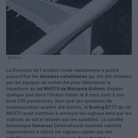
@DR/AJ
La Direction de l'aviation civile malaisienne a publié
aujourd'hui les
données satellitaires
qui ont été utilisées
par les équipes de recherche pour déterminer la
trajectoire du
vol MH370 de Malaysia Airlines
disparu
quelque part dans l'Océan indien le 8 mars avec à son
bord 239 personnnes. Bien que ses systèmes de
communication avaient été éteints, le
Boeing B777
du vol
MH370 avait continué à renvoyer les signaux émis par les
stations au sol et relayés par les satellites. La société
britannique
Inmarsat
(International maritime satellite
organization) a utilisé les signaux captés par ses
satellites pour aider les équipes de recharche à