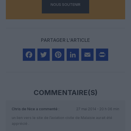
NOUS SOUTENIR
PARTAGER L'ARTICLE
Facebook
Twitter
Pinterest
LinkedIn
Email
Print
COMMENTAIRE(S)
Chris de Nice
a commenté :
27 mai 2014 - 20 h 06 min
un lien vers le site de l’aviation civile de Malaisie aurait été
apprécié .