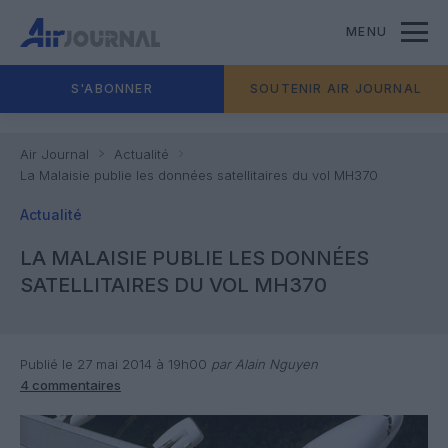
MENU
S'ABONNER
SOUTENIR AIR JOURNAL
Air Journal
Actualité
La Malaisie publie les données satellitaires du vol MH370
Actualité
LA MALAISIE PUBLIE LES DONNÉES
SATELLITAIRES DU VOL MH370
Publié le 27 mai 2014 à 19h00
par Alain Nguyen
4 commentaires