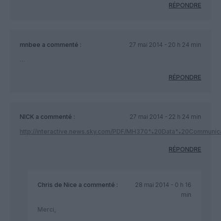
RÉPONDRE
mnbee
a commenté :
27 mai 2014 - 20 h 24 min
…
RÉPONDRE
NICK
a commenté :
27 mai 2014 - 22 h 24 min
http://interactive.news.sky.com/PDF/MH370%20Data%20Communic
RÉPONDRE
Chris de Nice
a commenté :
28 mai 2014 - 0 h 16
min
Merci,