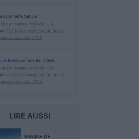
a commenté l'article :
ue de fissures : près de 1 500
ing 737 MAX dans le monde devront
 inspectés selon la FAA
 de Brest
a commenté l'article :
ue de fissures : près de 1 500
ing 737 MAX dans le monde devront
 inspectés selon la FAA
LIRE AUSSI
RISQUE DE