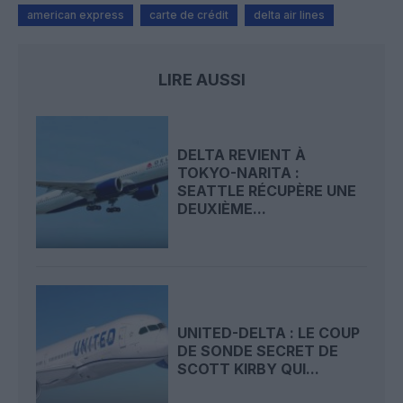
american express
carte de crédit
delta air lines
LIRE AUSSI
DELTA REVIENT À
TOKYO-NARITA :
SEATTLE RÉCUPÈRE UNE
DEUXIÈME...
UNITED-DELTA : LE COUP
DE SONDE SECRET DE
SCOTT KIRBY QUI...