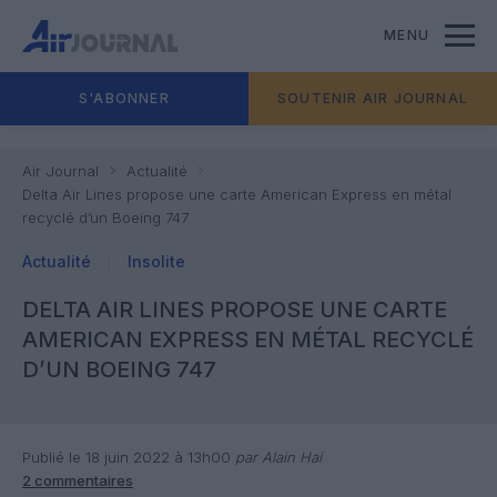
MENU
S'ABONNER
SOUTENIR AIR JOURNAL
Air Journal
Actualité
Delta Air Lines propose une carte American Express en métal
recyclé d’un Boeing 747
Actualité
Insolite
DELTA AIR LINES PROPOSE UNE CARTE
AMERICAN EXPRESS EN MÉTAL RECYCLÉ
D’UN BOEING 747
Publié le 18 juin 2022 à 13h00
par Alain Hai
2 commentaires