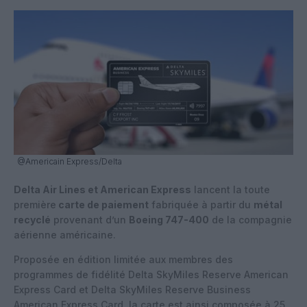
@Americain Express/Delta
Delta Air Lines et American Express
lancent la toute
première
carte de paiement
fabriquée à partir du
métal
recyclé
provenant d’un
Boeing 747-400
de la compagnie
aérienne américaine.
Proposée en édition limitée aux membres des
programmes de fidélité Delta SkyMiles Reserve American
Express Card et Delta SkyMiles Reserve Business
American Express Card, la carte est ainsi composée à 25