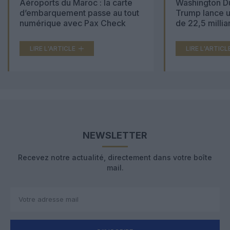
Aéroports du Maroc : la carte
Washington Du
d’embarquement passe au tout
Trump lance u
numérique avec Pax Check
de 22,5 millia
LIRE L'ARTICLE
LIRE L'ARTICL
NEWSLETTER
Recevez notre actualité, directement dans votre boîte
mail.