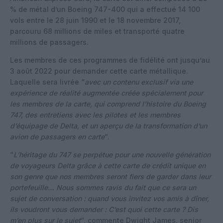
% de métal d’un Boeing 747-400 qui a effectué 14 100
vols entre le 28 juin 1990 et le 18 novembre 2017,
parcouru 68 millions de miles et transporté quatre
millions de passagers.
Les membres de ces programmes de fidélité ont jusqu’au
3 août 2022 pour demander cette carte métallique.
Laquelle sera livrée “
avec un contenu exclusif via une
expérience de réalité augmentée créée spécialement pour
les membres de la carte, qui comprend l’histoire du Boeing
747, des entretiens avec les pilotes et les membres
d’équipage de Delta, et un aperçu de la transformation d’un
avion de passagers en carte
“.
“
L’héritage du 747 se perpétue pour une nouvelle génération
de voyageurs Delta grâce à cette carte de crédit unique en
son genre que nos membres seront fiers de garder dans leur
portefeuille… Nous sommes ravis du fait que ce sera un
sujet de conversation : quand vous invitez vos amis à dîner,
ils voudront vous demander : C’est quoi cette carte ? Dis
m’en plus sur le sujet
“, commente Dwight James, senior