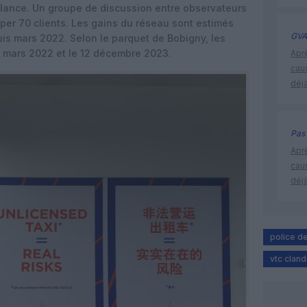
llance. Un groupe de discussion entre observateurs
per 70 clients. Les gains du réseau sont estimés
GVA
is mars 2022. Selon le parquet de Bobigny, les
31 mars 2022 et le 12 décembre 2023.
Apr
cau
déjà
Pas 
Apr
cau
déjà
police de
vtc cland