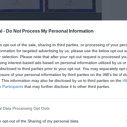
l -
Do Not Process My Personal Information
@AJ
to opt-out of the sale, sharing to third parties, or processing of your per
formation for targeted advertising by us, please use the below opt-out s
r selection. Please note that after your opt-out request is processed y
eing interest-based ads based on personal information utilized by us or
disclosed to third parties prior to your opt-out. You may separately opt-
z apprécié l’article ?
losure of your personal information by third parties on the IAB’s list of
-nous, faites un don !
. This information may also be disclosed by us to third parties on the
IA
Participants
that may further disclose it to other third parties.
OUS SOUTENIR
l Data Processing Opt Outs
o opt-out of the Sharing of my personal data.