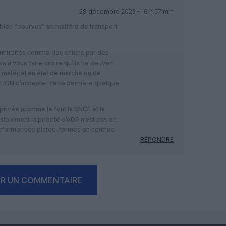
28 décembre 2023 - 16 h 57 min
 bien “pourvus” en matière de transport
t traités comme des chiens par des
s à vous faire croire qu’ils ne peuvent
e matériel en état de marche ou de
TION d’accepter cette dernière quelque
 privée (comme le font la SNCF et la
siblement la priorité d’ADP n’est pas en
ansformer ses plates-formes en centres
RÉPONDRE
ER UN COMMENTAIRE