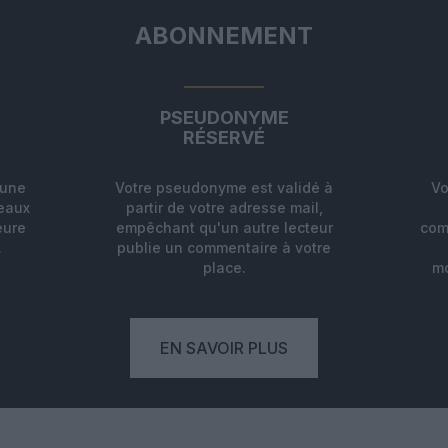
ABONNEMENT
PSEUDONYME
RÉSERVÉ
'une
Votre pseudonyme est validé à
Vo
deaux
partir de votre adresse mail,
eure
empêchant qu'un autre lecteur
com
.
publie un commentaire à votre
place.
mo
EN SAVOIR PLUS