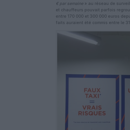
€ par semaine
» au réseau de survei
et chauffeurs pouvait parfois regrou
entre 170 000 et 300 000 euros depu
faits auraient été commis entre le 