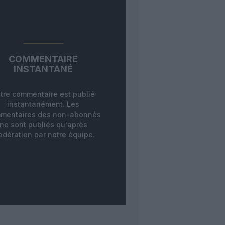
COMMENTAIRE
INSTANTANÉ
tre commentaire est publié
instantanément. Les
mentaires des non-abonnés
ne sont publiés qu'après
dération par notre équipe.