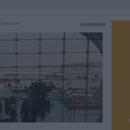
y Blancmont
1 commentaire