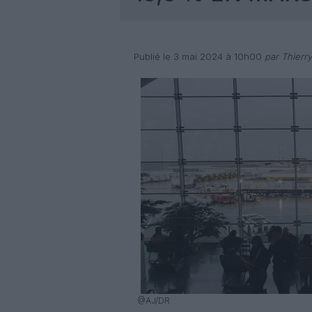
Publié le 3 mai 2024 à 10h00
par Thierr
@AJ/DR