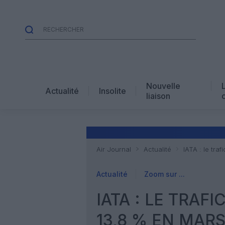
Nouvelle
Actualité
Insolite
liaison
Air Journal
Actualité
IATA : le tr
Actualité
Zoom sur ...
IATA : LE TRAF
13,8 % EN MAR