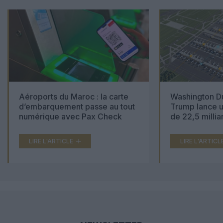
Aéroports du Maroc : la carte
Washington Du
d’embarquement passe au tout
Trump lance u
numérique avec Pax Check
de 22,5 millia
LIRE L'ARTICLE
LIRE L'ARTICL