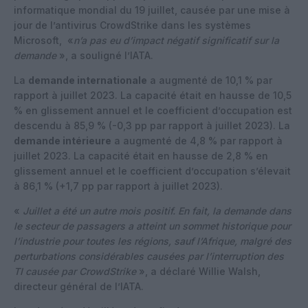
informatique mondial du 19 juillet, causée par une mise à
jour de l’antivirus CrowdStrike dans les systèmes
Microsoft, «
n’a pas eu d’impact négatif significatif sur la
demande
», a souligné l’IATA.
La
demande internationale
a augmenté de 10,1 % par
rapport à juillet 2023. La capacité était en hausse de 10,5
% en glissement annuel et le coefficient d’occupation est
descendu à 85,9 % (-0,3 pp par rapport à juillet 2023). La
demande intérieure
a augmenté de 4,8 % par rapport à
juillet 2023. La capacité était en hausse de 2,8 % en
glissement annuel et le coefficient d’occupation s’élevait
à 86,1 % (+1,7 pp par rapport à juillet 2023).
«
Juillet a été un autre mois positif. En fait, la demande dans
le secteur de passagers a atteint un sommet historique pour
l’industrie pour toutes les régions, sauf l’Afrique, malgré des
perturbations considérables causées par l’interruption des
TI causée par CrowdStrike
», a déclaré Willie Walsh,
directeur général de l’IATA.