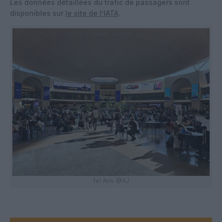
Les données détaillées du trafic de passagers sont
disponibles sur
le site de l’IATA
.
Tel Aviv @AJ