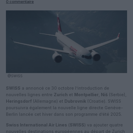
0 commentaire
@SWISS
SWISS
a annoncé ce 30 octobre l’introduction de
nouvelles lignes entre
Zurich
et
Montpellier
,
Niš
(Serbie),
Heringsdorf
(Allemagne) et
Dubrovnik
(Croatie). SWISS
poursuivra également la nouvelle ligne directe Genève-
Berlin lancée cet hiver dans son programme d’été 2025.
Swiss International Air Lines
(
SWISS
) va ajouter quatre
nouvelles destinations européennes au départ de Zurich