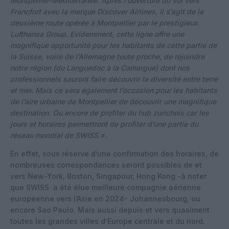
Montpellier-Méditerranée. Après l’ouverture du vol vers
Francfort avec la marque Discover Airlines, il s’agit de la
deuxième route opérée à Montpellier par le prestigieux
Lufthansa Group. Evidemment, cette ligne offre une
magnifique opportunité pour les habitants de cette partie de
la Suisse, voire de l’Allemagne toute proche, de rejoindre
notre région (du Languedoc à la Camargue) dont nos
professionnels sauront faire découvrir la diversité entre terre
et mer. Mais ce sera également l’occasion pour les habitants
de l’aire urbaine de Montpellier de découvrir une magnifique
destination. Ou encore de profiter du hub zurichois car les
jours et horaires permettront de profiter d’une partie du
réseau mondial de SWISS ».
En effet, sous réserve d’une confirmation des horaires, de
nombreuses correspondances seront possibles de et
vers New-York, Boston, Singapour, Hong Kong -à noter
que SWISS a été élue meilleure compagnie aérienne
européenne vers l’Asie en 2024- Johannesbourg, ou
encore Sao Paulo. Mais aussi depuis et vers quasiment
toutes les grandes villes d’Europe centrale et du nord.