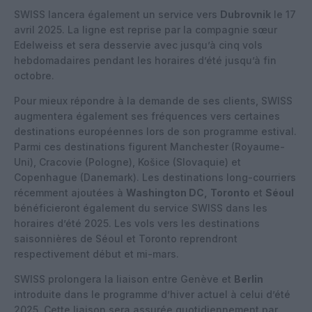
SWISS lancera également un service vers
Dubrovnik
le 17
avril 2025. La ligne est reprise par la compagnie sœur
Edelweiss et sera desservie avec jusqu’à cinq vols
hebdomadaires pendant les horaires d’été jusqu’à fin
octobre.
Pour mieux répondre à la demande de ses clients, SWISS
augmentera également ses fréquences vers certaines
destinations européennes lors de son programme estival.
Parmi ces destinations figurent Manchester (Royaume-
Uni), Cracovie (Pologne), Košice (Slovaquie) et
Copenhague (Danemark). Les destinations long-courriers
récemment ajoutées à
Washington DC,
Toronto
et
Séoul
bénéficieront également du service SWISS dans les
horaires d’été 2025. Les vols vers les destinations
saisonnières de Séoul et Toronto reprendront
respectivement début et mi-mars.
SWISS prolongera la liaison entre Genève et
Berlin
introduite dans le programme d’hiver actuel à celui d’été
2025. Cette liaison sera assurée quotidiennement par