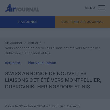
MENU
S'ABONNER
SOUTENIR AIR JOURNAL
Air Journal
Actualité
SWISS annonce de nouvelles liaisons cet été vers Montpellier,
Dubrovnik, Heringsdorf et Niš
Actualité
Nouvelle liaison
SWISS ANNONCE DE NOUVELLES
LIAISONS CET ÉTÉ VERS MONTPELLIER,
DUBROVNIK, HERINGSDORF ET NIŠ
Publié le 30 octobre 2024 à 13h00
par Joël Ricci