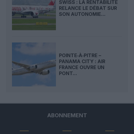
SWISS : LA RENTABILITÉ
RELANCE LE DÉBAT SUR
SON AUTONOMIE...
POINTE‑À‑PITRE –
PANAMA CITY : AIR
FRANCE OUVRE UN
PONT...
ABONNEMENT