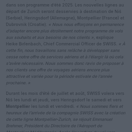
dans son programme d’été 2025. Les nouvelles lignes au
départ de Zurich seront desservies à destination de Niš
(Serbie), Heringsdorf (Allemagne), Montpellier (France) et
Dubrovnik (Croatie).
« Nous nous efforçons en permanence
d’adapter encore plus étroitement notre programme de vols
aux souhaits et aux besoins de nos clients »,
explique
Heike Birlenbach, Chief Commercial Officer de SWISS.
« À
cette fin, nous travaillons sans relâche à développer sans
cesse notre offre de services aériens et à l’élargir là où cela
s’avère nécessaire. Nous sommes donc ravis de proposer à
nos clients une offre de voyages aériens encore plus
attractive et variée pour la période estivale de l’année
prochaine. »
Durant les mois d’été de juillet et août, SWISS volera vers
Niš les lundi et jeudi, vers Heringsdorf le samedi et vers
Montpellier
les lundi et vendredi.
« Nous sommes fiers et
heureux de l’arrivée de la compagnie SWISS avec la création
de cette ligne Montpellier-Zurich, se réjouit Emmanuel
Brehmer, Président du Directoire de l’Aéroport de