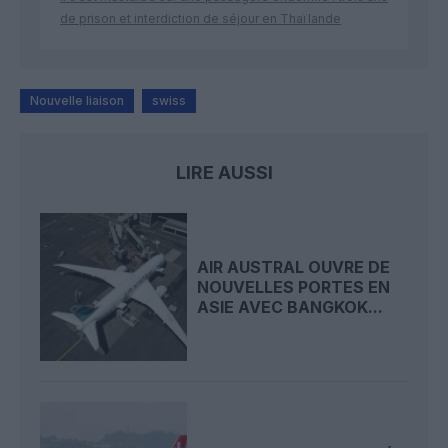
de prison et interdiction de séjour en Thaïlande
Nouvelle liaison
swiss
LIRE AUSSI
AIR AUSTRAL OUVRE DE
NOUVELLES PORTES EN
ASIE AVEC BANGKOK...