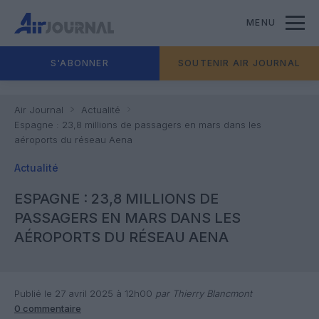
MENU
S'ABONNER
SOUTENIR AIR JOURNAL
Air Journal
Actualité
Espagne : 23,8 millions de passagers en mars dans les
aéroports du réseau Aena
Actualité
ESPAGNE : 23,8 MILLIONS DE
PASSAGERS EN MARS DANS LES
AÉROPORTS DU RÉSEAU AENA
Publié le 27 avril 2025 à 12h00
par Thierry Blancmont
0 commentaire