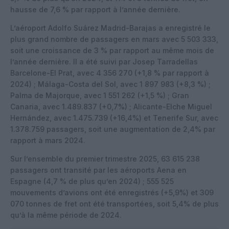
hausse de 7,6 % par rapport à l’année dernière.
L’aéroport Adolfo Suárez Madrid-Barajas a enregistré le
plus grand nombre de passagers en mars avec 5 503 333,
soit une croissance de 3 % par rapport au même mois de
l’année dernière. Il a été suivi par Josep Tarradellas
Barcelone-El Prat, avec 4 356 270 (+1,8 % par rapport à
2024) ; Málaga-Costa del Sol, avec 1 897 983 (+8,3 %) ;
Palma de Majorque, avec 1 551 262 (+1,5 %) ; Gran
Canaria, avec 1.489.837 (+0,7%) ; Alicante-Elche Miguel
Hernández, avec 1.475.739 (+16,4%) et Tenerife Sur, avec
1.378.759 passagers, soit une augmentation de 2,4% par
rapport à mars 2024.
Sur l’ensemble du premier trimestre 2025, 63 615 238
passagers ont transité par les aéroports Aena en
Espagne (4,7 % de plus qu’en 2024) ; 555 525
mouvements d’avions ont été enregistrés (+5,9%) et 309
070 tonnes de fret ont été transportées, soit 5,4% de plus
qu’à la même période de 2024.