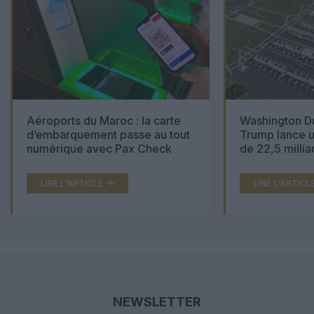
Aéroports du Maroc : la carte
Washington Du
d’embarquement passe au tout
Trump lance u
numérique avec Pax Check
de 22,5 millia
LIRE L'ARTICLE
LIRE L'ARTICL
NEWSLETTER