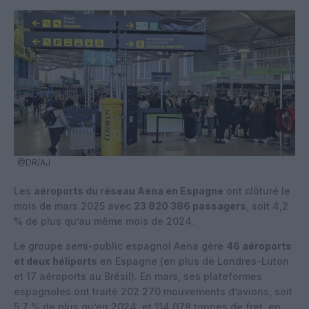
@DR/AJ
Les
aéroports du réseau Aena en Espagne
ont clôturé le
mois de mars 2025 avec
23 820 386 passagers
, soit 4,2
% de plus qu’au même mois de 2024.
Le groupe semi-public espagnol Aena gère
46 aéroports
et deux héliports
en Espagne (en plus de Londres-Luton
et 17 aéroports au Brésil). En mars, ses plateformes
espagnoles ont traité 202 270 mouvements d’avions, soit
5,7 % de plus qu’en 2024, et 114 078 tonnes de fret, en