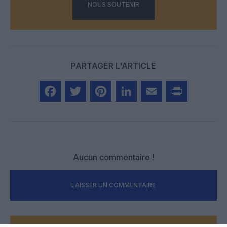
NOUS SOUTENIR
PARTAGER L'ARTICLE
Facebook
Twitter
Pinterest
LinkedIn
Email
Print
Aucun commentaire !
LAISSER UN COMMENTAIRE