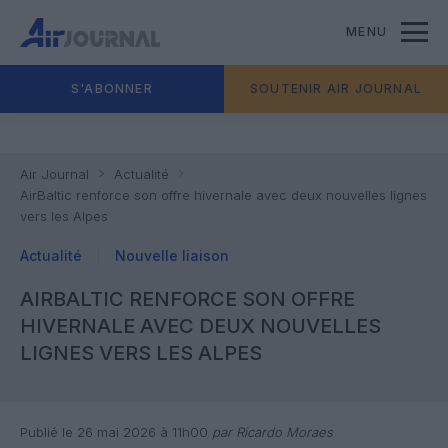
MENU
S'ABONNER
SOUTENIR AIR JOURNAL
Air Journal
Actualité
AirBaltic renforce son offre hivernale avec deux nouvelles lignes
vers les Alpes
Actualité
Nouvelle liaison
AIRBALTIC RENFORCE SON OFFRE
HIVERNALE AVEC DEUX NOUVELLES
LIGNES VERS LES ALPES
Publié le 26 mai 2026 à 11h00
par Ricardo Moraes