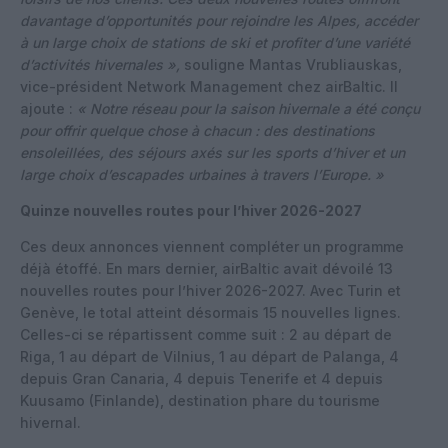
davantage d’opportunités pour rejoindre les Alpes, accéder
à un large choix de stations de ski et profiter d’une variété
d’activités hivernales »,
souligne Mantas Vrubliauskas,
vice-président Network Management chez airBaltic. Il
ajoute :
« Notre réseau pour la saison hivernale a été conçu
pour offrir quelque chose à chacun : des destinations
ensoleillées, des séjours axés sur les sports d’hiver et un
large choix d’escapades urbaines à travers l’Europe. »
Quinze nouvelles routes pour l’hiver 2026-2027
Ces deux annonces viennent compléter un programme
déjà étoffé. En mars dernier, airBaltic avait dévoilé 13
nouvelles routes pour l’hiver 2026-2027. Avec Turin et
Genève, le total atteint désormais 15 nouvelles lignes.
Celles-ci se répartissent comme suit : 2 au départ de
Riga, 1 au départ de Vilnius, 1 au départ de Palanga, 4
depuis Gran Canaria, 4 depuis Tenerife et 4 depuis
Kuusamo (Finlande), destination phare du tourisme
hivernal.