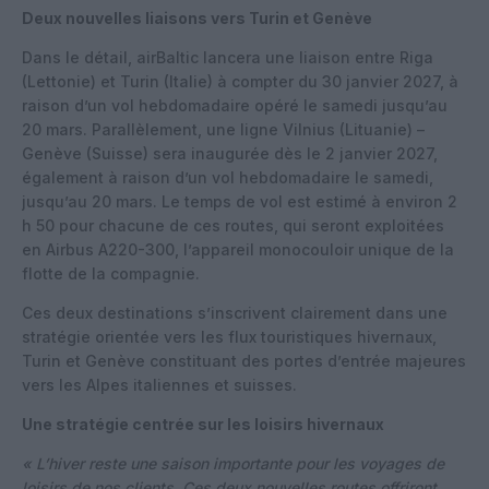
Deux nouvelles liaisons vers Turin et Genève
Dans le détail, airBaltic lancera une liaison entre Riga
(Lettonie) et Turin (Italie) à compter du 30 janvier 2027, à
raison d’un vol hebdomadaire opéré le samedi jusqu’au
20 mars. Parallèlement, une ligne Vilnius (Lituanie) –
Genève (Suisse) sera inaugurée dès le 2 janvier 2027,
également à raison d’un vol hebdomadaire le samedi,
jusqu’au 20 mars. Le temps de vol est estimé à environ 2
h 50 pour chacune de ces routes, qui seront exploitées
en Airbus A220-300, l’appareil monocouloir unique de la
flotte de la compagnie.
Ces deux destinations s’inscrivent clairement dans une
stratégie orientée vers les flux touristiques hivernaux,
Turin et Genève constituant des portes d’entrée majeures
vers les Alpes italiennes et suisses.
Une stratégie centrée sur les loisirs hivernaux
« L’hiver reste une saison importante pour les voyages de
loisirs de nos clients. Ces deux nouvelles routes offriront