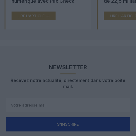
numérique avec Pax Check
de 22,5 millia
LIRE L'ARTICLE
LIRE L'ARTICL
NEWSLETTER
Recevez notre actualité, directement dans votre boîte
mail.
S'INSCRIRE