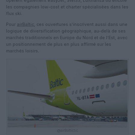
opèrent également easyJet, SWISS, Lufthansa ou encore
les compagnies low-cost et charter spécialisées dans les
flux ski.
Pour
airBaltic
, ces ouvertures s’inscrivent aussi dans une
logique de diversification géographique, au-delà de ses
marchés traditionnels en Europe du Nord et de l’Est, avec
un positionnement de plus en plus affirmé sur les
marchés loisirs.
@airBaltictic