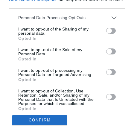
third parties.
Aucun commentaire !
Personal Data Processing Opt Outs
LAISSER UN COMMENTAIRE
I want to opt-out of the Sharing of my
personal data.
Opted In
I want to opt-out of the Sale of my
FAIRE UN DON
Personal Data.
Opted In
Appel aux lecteurs !
I want to opt-out of processing my
Soutenez Air Journal participez
à son
Personal Data for Targeted Advertising.
Opted In
développement !
I want to opt-out of Collection, Use,
Retention, Sale, and/or Sharing of my
Personal Data that Is Unrelated with the
Purposes for which it was collected.
NOUS SOUTENIR
Opted In
CONFIRM