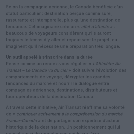
Selon la compagnie aérienne, le Canada bénéficie d’un
statut particulier : destination perçue comme sûre,
rassurante et intemporelle, plus qu’une destination de
tendance. Cet imaginaire crée un «
effet d’attente
» :
beaucoup de voyageurs considèrent qu’ils auront
toujours le temps d’y aller et repoussent le projet, ou
imaginent qu’il nécessite une préparation très longue.
Un outil appelé à s’inscrire dans la durée
Pensé comme un rendez‑vous régulier, «
L’Altimètre Air
Transat – Le Canada vu du ciel
» doit suivre l’évolution des
comportements de voyage, décrypter les grandes
tendances du marché et nourrir le dialogue entre
compagnies aériennes, destinations, distributeurs et
tour‑opérateurs de la destination Canada.
À travers cette initiative, Air Transat réaffirme sa volonté
de «
contribuer activement à la compréhension du marché
France–Canada
» et de partager son expertise d’acteur
historique de la destination. Un positionnement qui lui
permet aussi de rappeler son poids sur l’axe