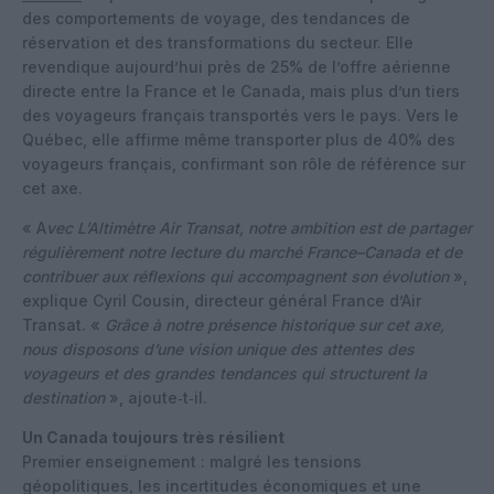
des comportements de voyage, des tendances de
réservation et des transformations du secteur. Elle
revendique aujourd’hui près de 25% de l’offre aérienne
directe entre la France et le Canada, mais plus d’un tiers
des voyageurs français transportés vers le pays. Vers le
Québec, elle affirme même transporter plus de 40% des
voyageurs français, confirmant son rôle de référence sur
cet axe.
« A
vec L’Altimètre Air Transat, notre ambition est de partager
régulièrement notre lecture du marché France–Canada et de
contribuer aux réflexions qui accompagnent son évolution
»,
explique Cyril Cousin, directeur général France d’Air
Transat. «
Grâce à notre présence historique sur cet axe,
nous disposons d’une vision unique des attentes des
voyageurs et des grandes tendances qui structurent la
destination
», ajoute‑t‑il.
Un Canada toujours très résilient
Premier enseignement : malgré les tensions
géopolitiques, les incertitudes économiques et une