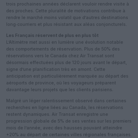
trois prochaines années déclarent vouloir rendre visite à
des proches. Cette pluralité de motivations contribue à
rendre le marché moins volatil que d’autres destinations
long‑courriers et plus résistant aux aléas conjoncturels.
Les Français réservent de plus en plus tôt
L’Altimètre met aussi en lumière une évolution notable
des comportements de réservation. Plus de 50% des
réservations vers le Canada chez Air Transat sont
désormais effectuées plus de 120 jours avant le départ,
signe d’une planification très en amont. Cette
anticipation est particulièrement marquée au départ des
aéroports de province, où les voyageurs préparent
davantage leurs projets que les clients parisiens.
Malgré un léger ralentissement observé dans certaines
recherches en ligne liées au Canada, les réservations
restent dynamiques. Air Transat enregistre une
progression globale de 5% de ses ventes sur les premiers
mois de l’année, avec des hausses pouvant atteindre
+20% au départ de certaines villes régionales françaises.