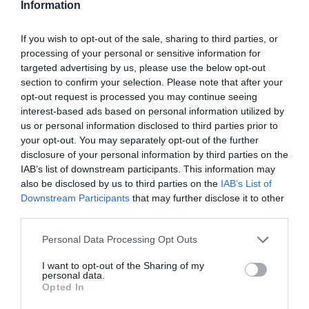
Information
@Montréal-Trudeau
If you wish to opt-out of the sale, sharing to third parties, or
processing of your personal or sensitive information for
targeted advertising by us, please use the below opt-out
section to confirm your selection. Please note that after your
opt-out request is processed you may continue seeing
Vous avez apprécié l’article ?
interest-based ads based on personal information utilized by
Soutenez-nous, faites un don !
us or personal information disclosed to third parties prior to
your opt-out. You may separately opt-out of the further
disclosure of your personal information by third parties on the
NOUS SOUTENIR
IAB’s list of downstream participants. This information may
also be disclosed by us to third parties on the
IAB’s List of
Downstream Participants
that may further disclose it to other
third parties.
Personal Data Processing Opt Outs
PARTAGER L'ARTICLE
I want to opt-out of the Sharing of my
personal data.
Opted In
Facebook
Twitter
Pinterest
LinkedIn
Email
Print