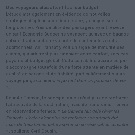
Des voyageurs plus attentifs à leur budget
L’étude met également en évidence de nouvelles
stratégies d’optimisation budgétaire, y compris sur le
long‑courrier. Près de 58% des passagers ayant réservé
un tarif Economie Budget ne voyagent qu’avec un bagage
cabine, traduisant une volonté de contenir les coûts
additionnels. Air Transat y voit un signe de maturité des
clients, qui arbitrent plus finement entre confort, services
payants et budget global. Cette sensibilité accrue au prix
s’accompagne toutefois d’une forte attente en matière de
qualité de service et de fiabilité, particulièrement sur un
voyage perçu comme «
important dans un parcours de vie
».
Pour Air Transat, le principal enjeu n’est plus de renforcer
l’attractivité de la destination, mais de transformer l’envie
en réservations fermes. «
Le Canada fait déjà rêver les
Français. L’enjeu n’est plus de renforcer son attractivité,
mais de transformer cette aspiration en réservation concrète
», souligne Cyril Cousin.