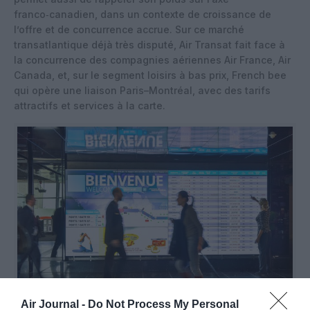
franco‑canadien, dans un contexte de croissance de
l’offre et de concurrence accrue. Sur ce marché
transatlantique déjà très disputé, Air Transat fait face à
la concurrence des compagnies aériennes Air France, Air
Canada, et, sur le segment loisirs à bas prix, French bee
qui opère une liaison Paris–Montréal, avec des tarifs
attractifs et services à la carte.
Air Journal -
Do Not Process My Personal