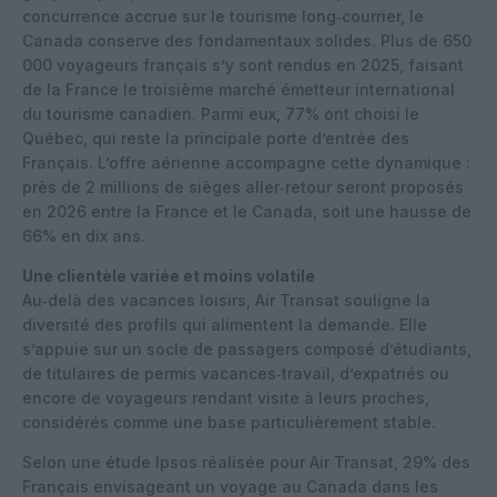
concurrence accrue sur le tourisme long‑courrier, le
Canada conserve des fondamentaux solides. Plus de 650
000 voyageurs français s’y sont rendus en 2025, faisant
de la France le troisième marché émetteur international
du tourisme canadien. Parmi eux, 77% ont choisi le
Québec, qui reste la principale porte d’entrée des
Français. L’offre aérienne accompagne cette dynamique :
près de 2 millions de sièges aller‑retour seront proposés
en 2026 entre la France et le Canada, soit une hausse de
66% en dix ans.
Une clientèle variée et moins volatile
Au‑delà des vacances loisirs, Air Transat souligne la
diversité des profils qui alimentent la demande. Elle
s’appuie sur un socle de passagers composé d’étudiants,
de titulaires de permis vacances‑travail, d’expatriés ou
encore de voyageurs rendant visite à leurs proches,
considérés comme une base particulièrement stable.
Selon une étude Ipsos réalisée pour Air Transat, 29% des
Français envisageant un voyage au Canada dans les