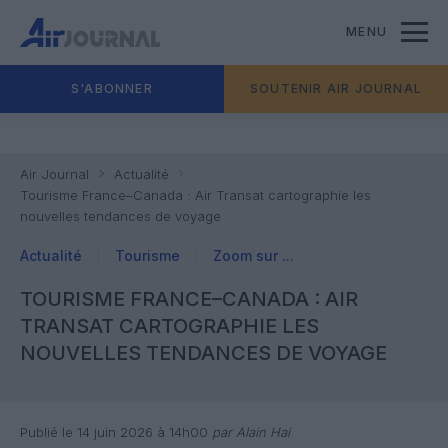
MENU
S'ABONNER
SOUTENIR AIR JOURNAL
Air Journal
Actualité
Tourisme France–Canada : Air Transat cartographie les
nouvelles tendances de voyage
Actualité
Tourisme
Zoom sur ...
TOURISME FRANCE–CANADA : AIR
TRANSAT CARTOGRAPHIE LES
NOUVELLES TENDANCES DE VOYAGE
Publié le 14 juin 2026 à 14h00
par Alain Hai