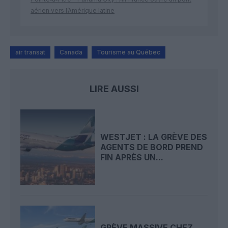
aérien vers l’Amérique latine
air transat
Canada
Tourisme au Québec
LIRE AUSSI
WESTJET : LA GRÈVE DES
AGENTS DE BORD PREND
FIN APRÈS UN...
GRÈVE MASSIVE CHEZ