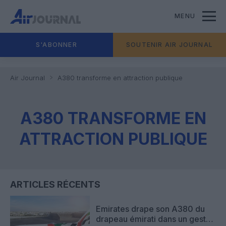
MENU
S'ABONNER
SOUTENIR AIR JOURNAL
Air Journal
A380 transforme en attraction publique
A380 TRANSFORME EN
ATTRACTION PUBLIQUE
ARTICLES RÉCENTS
Emirates drape son A380 du
drapeau émirati dans un geste