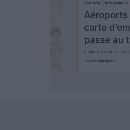
Actualité
Info pratique
Aéroports 
carte d’e
passe au t
numérique
Publié le 2 août 2026 à 
12 commentaires
Check