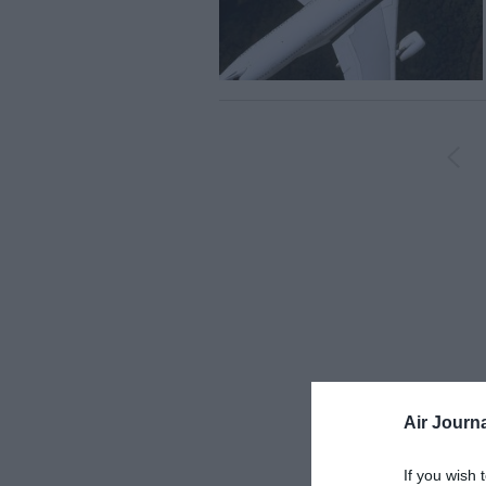
Air Journa
If you wish 