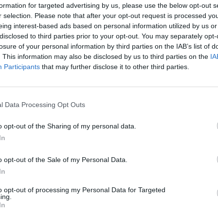
formation for targeted advertising by us, please use the below opt-out s
Part
r selection. Please note that after your opt-out request is processed y
off
eing interest-based ads based on personal information utilized by us or
gar
disclosed to third parties prior to your opt-out. You may separately opt-
losure of your personal information by third parties on the IAB’s list of
. This information may also be disclosed by us to third parties on the
IA
Pas 
Participants
that may further disclose it to other third parties.
Cert
FAA
de 
l Data Processing Opt Outs
o opt-out of the Sharing of my personal data.
In
o opt-out of the Sale of my Personal Data.
In
ABONNEMENT
to opt-out of processing my Personal Data for Targeted
ing.
In