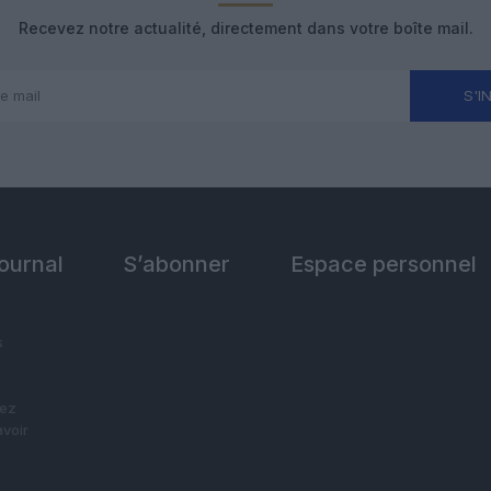
Recevez notre actualité, directement dans votre boîte mail.
S'I
Journal
S’abonner
Espace personnel
s
vez
avoir