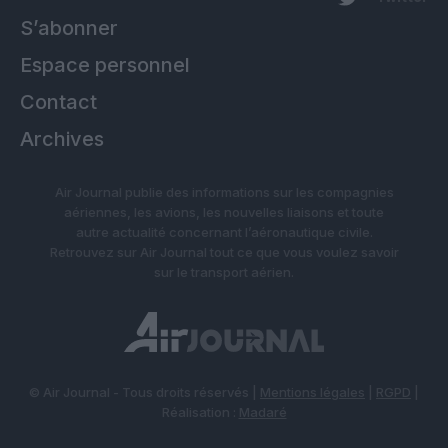
S’abonner
Espace personnel
Contact
Archives
Air Journal publie des informations sur les compagnies
aériennes, les avions, les nouvelles liaisons et toute
autre actualité concernant l’aéronautique civile.
Retrouvez sur Air Journal tout ce que vous voulez savoir
sur le transport aérien.
© Air Journal - Tous droits réservés |
Mentions légales
|
RGPD
|
Réalisation :
Madaré