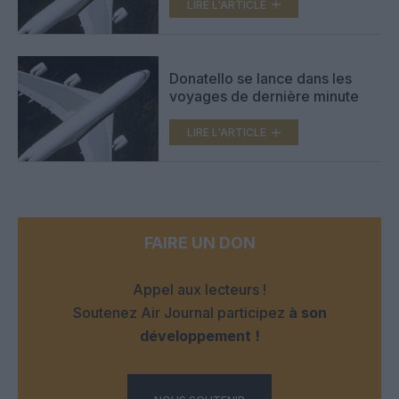
LIRE L'ARTICLE
Donatello se lance dans les
voyages de dernière minute
LIRE L'ARTICLE
FAIRE UN DON
Appel aux lecteurs !
Soutenez Air Journal participez
à son
développement !