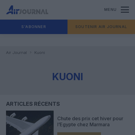
MENU
S'ABONNER
SOUTENIR AIR JOURNAL
Air Journal
Kuoni
KUONI
ARTICLES RÉCENTS
Chute des prix cet hiver pour
l’Egypte chez Marmara