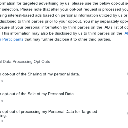
formation for targeted advertising by us, please use the below opt-out s
Poin
r selection. Please note that after your opt-out request is processed y
ouvr
eing interest-based ads based on personal information utilized by us or
lati
disclosed to third parties prior to your opt-out. You may separately opt-
losure of your personal information by third parties on the IAB’s list of
. This information may also be disclosed by us to third parties on the
IA
erre
Participants
that may further disclose it to other third parties.
19 h
Nati
l’Au
l Data Processing Opt Outs
o opt-out of the Sharing of my personal data.
In
o opt-out of the Sale of my Personal Data.
In
ABONNEMENT
to opt-out of processing my Personal Data for Targeted
ing.
In