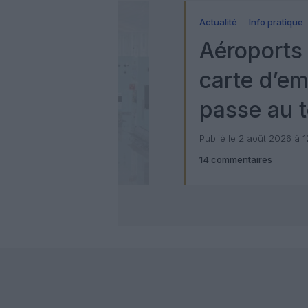
Actualité
Info pratique
Aéroports 
carte d’e
passe au t
numérique
Publié le 2 août 2026 à 
14 commentaires
Check