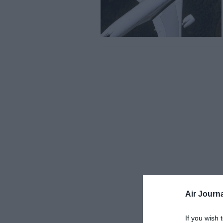
Air Journa
If you wish 