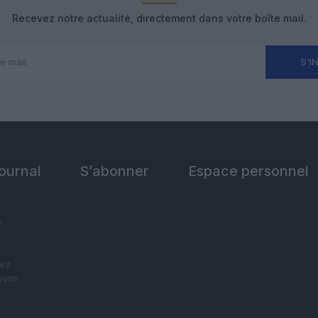
Recevez notre actualité, directement dans votre boîte mail.
S'I
Journal
S’abonner
Espace personnel
s
vez
avoir