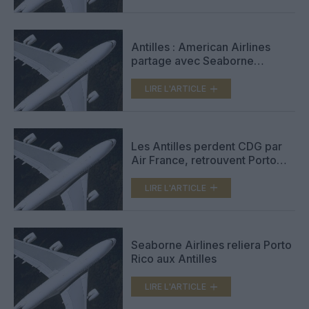
Antilles : American Airlines
partage avec Seaborne
Airlines
LIRE L'ARTICLE
Les Antilles perdent CDG par
Air France, retrouvent Porto
Rico
LIRE L'ARTICLE
Seaborne Airlines reliera Porto
Rico aux Antilles
LIRE L'ARTICLE