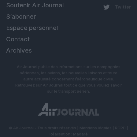
Soutenir Air Journal
Twitter
S’abonner
Espace personnel
Contact
Archives
Air Journal publie des informations sur les compagnies
aériennes, les avions, les nouvelles liaisons et toute
autre actualité concernant l’aéronautique civile.
Retrouvez sur Air Journal tout ce que vous voulez savoir
sur le transport aérien.
© Air Journal - Tous droits réservés |
Mentions légales
|
RGPD
|
Réalisation :
Madaré