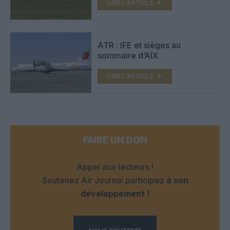
LIRE L'ARTICLE
ATR : IFE et sièges au
sommaire d’AIX
LIRE L'ARTICLE
FAIRE UN DON
Appel aux lecteurs !
Soutenez Air Journal participez
à son
développement !