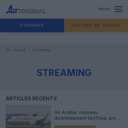
MENU
S'ABONNER
SOUTENIR AIR JOURNAL
Air Journal
streaming
STREAMING
ARTICLES RÉCENTS
Air Arabia : nouveau
divertissement SkyTime, profit
en hausse