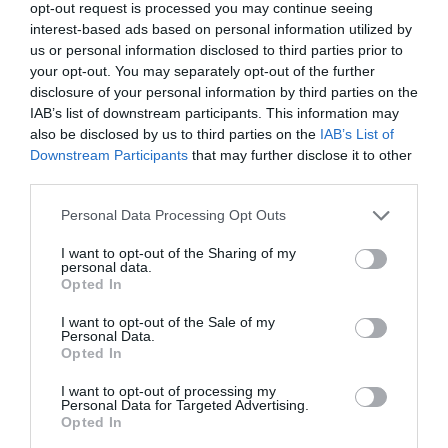
opt-out request is processed you may continue seeing
interest-based ads based on personal information utilized by
us or personal information disclosed to third parties prior to
your opt-out. You may separately opt-out of the further
disclosure of your personal information by third parties on the
IAB’s list of downstream participants. This information may
ABONNEMENT
also be disclosed by us to third parties on the
IAB’s List of
Downstream Participants
that may further disclose it to other
third parties.
PUBLICITÉ
PSEUDONYME
COMMENTAIRE
Personal Data Processing Opt Outs
MASQUÉE
RÉSERVÉ
INSTANTANÉ
I want to opt-out of the Sharing of my
personal data.
Opted In
EN SAVOIR PLUS
I want to opt-out of the Sale of my
Personal Data.
Opted In
I want to opt-out of processing my
Personal Data for Targeted Advertising.
Opted In