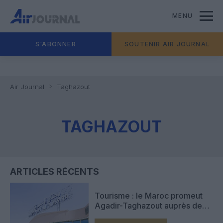
MENU
S'ABONNER
SOUTENIR AIR JOURNAL
Air Journal
Taghazout
TAGHAZOUT
ARTICLES RÉCENTS
Tourisme : le Maroc promeut
Agadir-Taghazout auprès des
Français