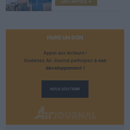
LIRE L'ARTICLE
FAIRE UN DON
Appel aux lecteurs !
Soutenez Air Journal participez
à son
développement !
NOUS SOUTENIR