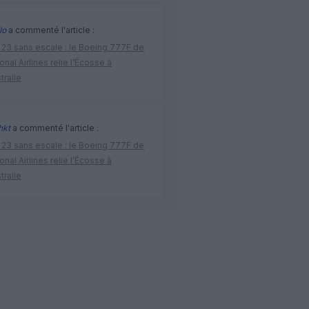
lo
a commenté l'article :
 23 sans escale : le Boeing 777F de
onal Airlines relie l’Écosse à
stralie
hkt
a commenté l'article :
 23 sans escale : le Boeing 777F de
onal Airlines relie l’Écosse à
stralie