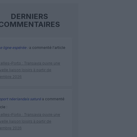
DERNIERS
COMMENTAIRES
e ligne espérée :
a commenté l'article
elles–Porto : Transavia ouvre une
elle liaison loisirs à partir de
embre 2026
port néerlandais saturé
a commenté
icle :
elles–Porto : Transavia ouvre une
elle liaison loisirs à partir de
embre 2026