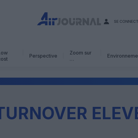
SE CONNEC
Low
Zoom sur
Perspective
Environneme
cost
…
Edito
En chiffres
Avis d’expert
AJ Académie
TURNOVER ELEV
Vidéo