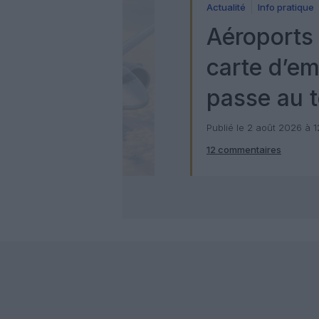
Actualité
Info pratique
Aéroports 
carte d’e
passe au t
numérique
Publié le 2 août 2026 à 
12 commentaires
Check