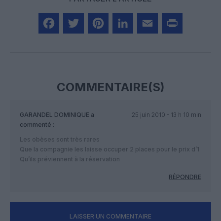
Facebook
Twitter
Pinterest
LinkedIn
Email
Print
COMMENTAIRE(S)
GARANDEL DOMINIQUE
a
25 juin 2010 - 13 h 10 min
commenté :
Les obèses sont très rares
Que la compagnie les laisse occuper 2 places pour le prix d’1
Qu’ils préviennent à la réservation
RÉPONDRE
LAISSER UN COMMENTAIRE