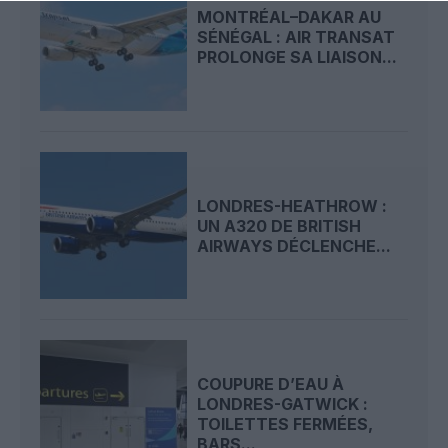
MONTRÉAL–DAKAR AU
SÉNÉGAL : AIR TRANSAT
PROLONGE SA LIAISON...
LONDRES-HEATHROW :
UN A320 DE BRITISH
AIRWAYS DÉCLENCHE...
COUPURE D’EAU À
LONDRES-GATWICK :
TOILETTES FERMÉES,
BARS...