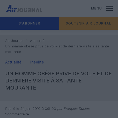
MENU
S'ABONNER
SOUTENIR AIR JOURNAL
Air Journal
Actualité
Un homme obèse privé de vol – et de dernière visite à sa tante
mourante
Actualité
Insolite
UN HOMME OBÈSE PRIVÉ DE VOL – ET DE
DERNIÈRE VISITE À SA TANTE
MOURANTE
Publié le 24 juin 2010 à 09h00
par François Duclos
1 commentaire