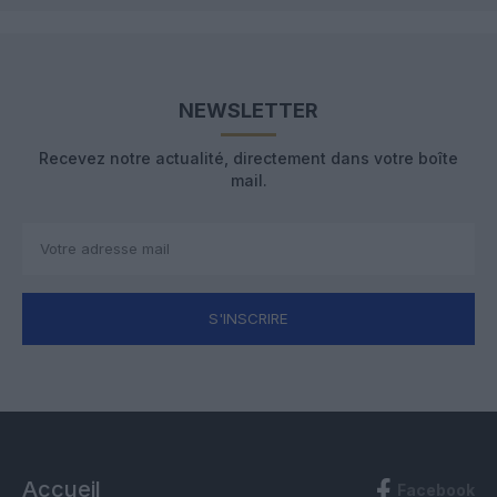
NEWSLETTER
Recevez notre actualité, directement dans votre boîte
mail.
S'INSCRIRE
Accueil
Facebook