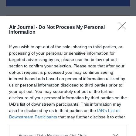
FAIRE UN DON
Air Journal -
Do Not Process My Personal
Information
Appel aux lecteurs !
If you wish to opt-out of the sale, sharing to third parties, or
Soutenez Air Journal participez
à son
processing of your personal or sensitive information for
développement !
targeted advertising by us, please use the below opt-out
section to confirm your selection. Please note that after your
opt-out request is processed you may continue seeing
NOUS SOUTENIR
interest-based ads based on personal information utilized by
us or personal information disclosed to third parties prior to
your opt-out. You may separately opt-out of the further
disclosure of your personal information by third parties on the
IAB’s list of downstream participants. This information may
also be disclosed by us to third parties on the
IAB’s List of
Downstream Participants
that may further disclose it to other
third parties.
DERNIERS COMMENTAIRES
Personal Data Processing Opt Outs