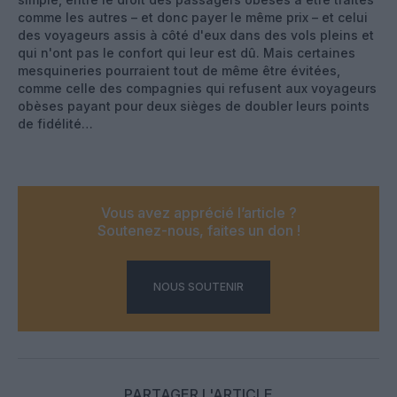
comme les autres – et donc payer le même prix – et celui
des voyageurs assis à côté d'eux dans des vols pleins et
qui n'ont pas le confort qui leur est dû. Mais certaines
mesquineries pourraient tout de même être évitées,
comme celle des compagnies qui refusent aux voyageurs
obèses payant pour deux sièges de doubler leurs points
de fidélité…
Vous avez apprécié l’article ?
Soutenez-nous, faites un don !
NOUS SOUTENIR
PARTAGER L'ARTICLE