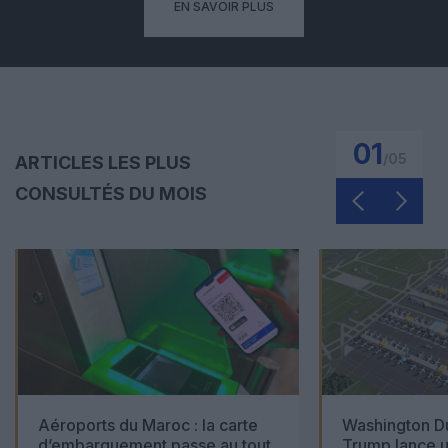
EN SAVOIR PLUS
01
/
05
ARTICLES LES PLUS
CONSULTÉS DU MOIS
Aéroports du Maroc : la carte
Washington Du
d’embarquement passe au tout
Trump lance u