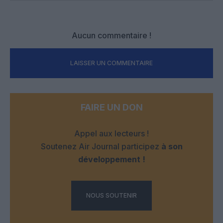
Aucun commentaire !
LAISSER UN COMMENTAIRE
FAIRE UN DON
Appel aux lecteurs !
Soutenez Air Journal participez
à son
développement !
NOUS SOUTENIR