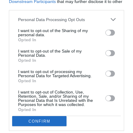
Downstream Participants
that may further disclose it to other
third parties.
LIRE AUSSI
Personal Data Processing Opt Outs
I want to opt-out of the Sharing of my
personal data.
Opted In
BRUXELLES–PORTO :
TRANSAVIA OUVRE UNE
I want to opt-out of the Sale of my
NOUVELLE LIAISON
Personal Data.
LOISIRS...
Opted In
I want to opt-out of processing my
Personal Data for Targeted Advertising.
Opted In
I want to opt-out of Collection, Use,
Retention, Sale, and/or Sharing of my
RYANAIR FRANCHIT LES
Personal Data that Is Unrelated with the
22 MILLIONS DE
Purposes for which it was collected.
Opted In
PASSAGERS EN UN
MOIS...
CONFIRM