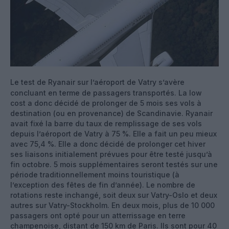
Le test de Ryanair sur l’aéroport de Vatry s’avère
concluant en terme de passagers transportés. La low
cost a donc décidé de prolonger de 5 mois ses vols à
destination (ou en provenance) de Scandinavie. Ryanair
avait fixé la barre du taux de remplissage de ses vols
depuis l’aéroport de Vatry à 75 %. Elle a fait un peu mieux
avec 75,4 %. Elle a donc décidé de prolonger cet hiver
ses liaisons initialement prévues pour être testé jusqu’à
fin octobre.
5 mois supplémentaires seront testés sur une
période traditionnellement moins touristique (à
l’exception des fêtes de fin d’année). Le nombre de
rotations reste inchangé, soit deux sur Vatry-Oslo et deux
autres sur Vatry-Stockholm. En deux mois, plus de 10 000
passagers ont opté pour un atterrissage en terre
champenoise, distant de 150 km de Paris. Ils sont pour 40