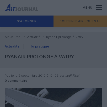
MENU
S'ABONNER
SOUTENIR AIR JOURNAL
Air Journal
Actualité
Ryanair prolonge à Vatry
Actualité
Info pratique
RYANAIR PROLONGE À VATRY
Publié le 2 septembre 2010 à 19h05
par Joël Ricci
0 commentaire