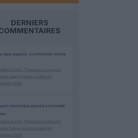
DERNIERS
COMMENTAIRES
e ligne espérée :
a commenté l'article
elles–Porto : Transavia ouvre une
elle liaison loisirs à partir de
embre 2026
port néerlandais saturé
a commenté
icle :
elles–Porto : Transavia ouvre une
elle liaison loisirs à partir de
embre 2026