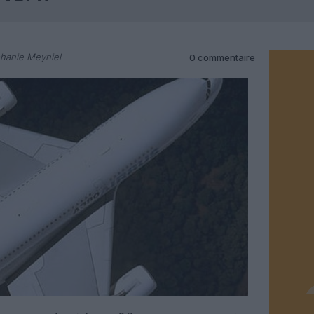
hanie Meyniel
0 commentaire