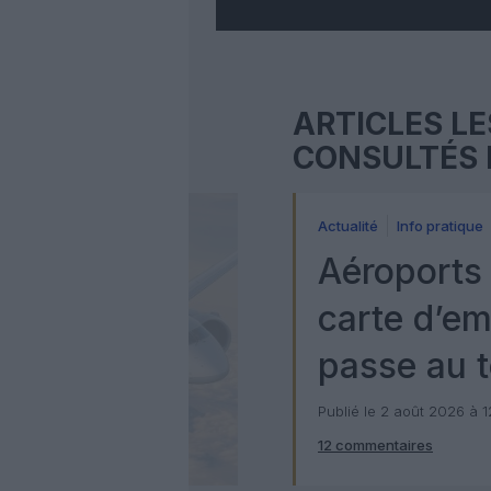
ARTICLES LE
CONSULTÉS 
Actualité
Info pratique
Aéroports 
carte d’e
passe au t
numérique
Publié le 2 août 2026 à 
12 commentaires
Check