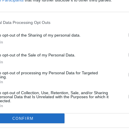
Participants
that may further disclose it to other third parties.
l Data Processing Opt Outs
o opt-out of the Sharing of my personal data.
In
o opt-out of the Sale of my Personal Data.
In
to opt-out of processing my Personal Data for Targeted
ing.
In
o opt-out of Collection, Use, Retention, Sale, and/or Sharing
ersonal Data that Is Unrelated with the Purposes for which it
lected.
In
CONFIRM