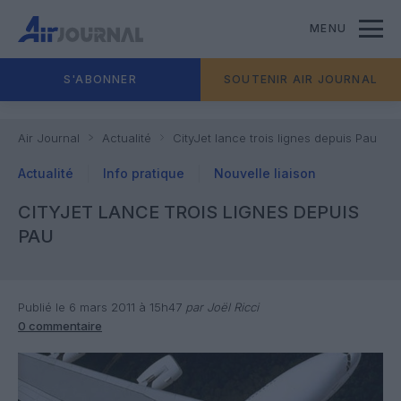
MENU
S'ABONNER
SOUTENIR AIR JOURNAL
Air Journal
Actualité
CityJet lance trois lignes depuis Pau
Actualité
Info pratique
Nouvelle liaison
CITYJET LANCE TROIS LIGNES DEPUIS
PAU
Publié le 6 mars 2011 à 15h47
par Joël Ricci
0 commentaire