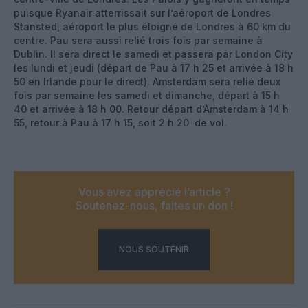
puisque Ryanair atterrissait sur l’aéroport de Londres
Stansted, aéroport le plus éloigné de Londres à 60 km du
centre. Pau sera aussi relié trois fois par semaine à
Dublin. Il sera direct le samedi et passera par London City
les lundi et jeudi (départ de Pau à 17 h 25 et arrivée à 18 h
50 en Irlande pour le direct). Amsterdam sera relié deux
fois par semaine les samedi et dimanche, départ à 15 h
40 et arrivée à 18 h 00. Retour départ d’Amsterdam à 14 h
55, retour à Pau à 17 h 15, soit 2 h 20 de vol.
Vous avez apprécié l’article ?
Soutenez-nous, faites un don !
NOUS SOUTENIR