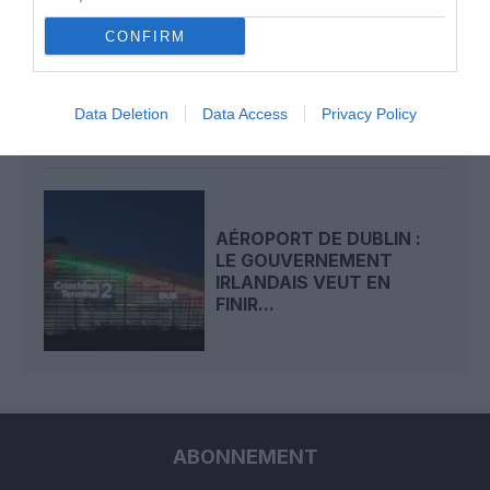
CONFIRM
AER LINGUS SOUS
PRESSION : IAG IMPOSE
UNE CURE D’AUSTÉRITÉ...
Data Deletion
Data Access
Privacy Policy
AÉROPORT DE DUBLIN :
LE GOUVERNEMENT
IRLANDAIS VEUT EN
FINIR...
ABONNEMENT