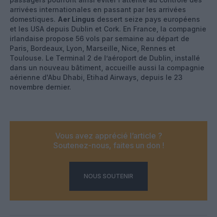
arrivées internationales en passant par les arrivées
domestiques.
Aer Lingus
dessert seize pays européens
et les USA depuis Dublin et Cork. En France, la compagnie
irlandaise propose 56 vols par semaine au départ de
Paris, Bordeaux, Lyon, Marseille, Nice, Rennes et
Toulouse. Le Terminal 2 de l’aéroport de Dublin, installé
dans un nouveau bâtiment, accueille aussi la compagnie
aérienne d'Abu Dhabi, Etihad Airways, depuis le 23
novembre dernier.
Vous avez apprécié l’article ?
Soutenez-nous, faites un don !
NOUS SOUTENIR