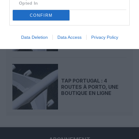
Opted In
CONFIRM
TAP PORTUGAL PART À
FLORENCE
Data Deletion
Data Access
Privacy Policy
TAP PORTUGAL : 4
ROUTES À PORTO, UNE
BOUTIQUE EN LIGNE