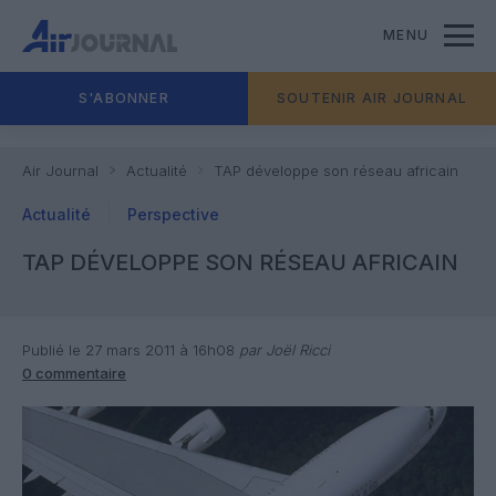
MENU
S'ABONNER
SOUTENIR AIR JOURNAL
Air Journal
Actualité
TAP développe son réseau africain
Actualité
Perspective
TAP DÉVELOPPE SON RÉSEAU AFRICAIN
Publié le 27 mars 2011 à 16h08
par Joël Ricci
0 commentaire