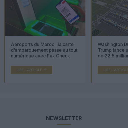
Aéroports du Maroc : la carte
Washington Du
d’embarquement passe au tout
Trump lance u
numérique avec Pax Check
de 22,5 millia
LIRE L'ARTICLE
LIRE L'ARTICL
NEWSLETTER