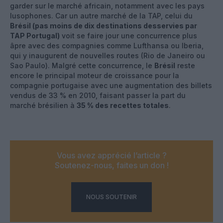
garder sur le marché africain, notamment avec les pays
lusophones. Car un autre marché de la TAP, celui du
Brésil (pas moins de dix destinations desservies par
TAP Portugal)
voit se faire jour une concurrence plus
âpre avec des compagnies comme Lufthansa ou Iberia,
qui y inaugurent de nouvelles routes (Rio de Janeiro ou
Sao Paulo). Malgré cette concurrence, le
Brésil
reste
encore le principal moteur de croissance pour la
compagnie portugaise avec une augmentation des billets
vendus de 33 % en 2010, faisant passer la part du
marché brésilien à
35 % des recettes totales
.
Vous avez apprécié l’article ?
Soutenez-nous, faites un don !
NOUS SOUTENIR