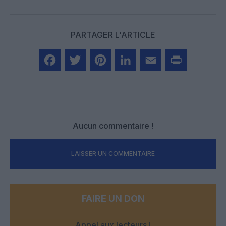
PARTAGER L'ARTICLE
Facebook
Twitter
Pinterest
LinkedIn
Email
Print
Aucun commentaire !
LAISSER UN COMMENTAIRE
FAIRE UN DON
Appel aux lecteurs !