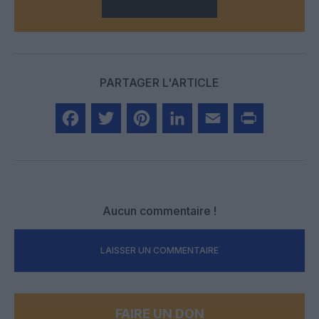
PARTAGER L'ARTICLE
Facebook
Twitter
Pinterest
LinkedIn
Email
Print
Aucun commentaire !
LAISSER UN COMMENTAIRE
FAIRE UN DON