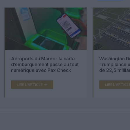
Aéroports du Maroc : la carte
Washington Du
d’embarquement passe au tout
Trump lance u
numérique avec Pax Check
de 22,5 millia
LIRE L'ARTICLE
LIRE L'ARTICL