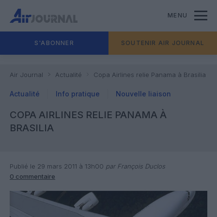
MENU
S'ABONNER
SOUTENIR AIR JOURNAL
Air Journal
Actualité
Copa Airlines relie Panama à Brasilia
Actualité
Info pratique
Nouvelle liaison
COPA AIRLINES RELIE PANAMA À
BRASILIA
Publié le 29 mars 2011 à 13h00
par François Duclos
0 commentaire