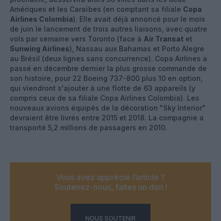
Amériques et les Caraïbes (en comptant sa filiale
Copa
Airlines Colombia
). Elle avait déjà annoncé pour le mois
de juin le lancement de trois autres liaisons, avec quatre
vols par semaine vers Toronto (face à
Air Transat
et
Sunwing Airlines
), Nassau aux Bahamas et Porto Alegre
au Brésil (deux lignes sans concurrence). Copa Airlines a
passé en décembre dernier la plus grosse commande de
son histoire, pour 22 Boeing 737-800 plus 10 en option,
qui viendront s'ajouter à une flotte de 63 appareils (y
compris ceux de sa filiale Copa Airlines Colombia). Les
nouveaux avions équipés de la décoration "Sky Interior"
devraient être livrés entre 2015 et 2018. La compagnie a
transporté 5,2 millions de passagers en 2010.
Vous avez apprécié l’article ?
Soutenez-nous, faites un don !
NOUS SOUTENIR