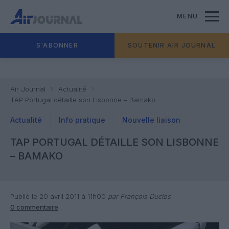
MENU
S'ABONNER
SOUTENIR AIR JOURNAL
Air Journal
Actualité
TAP Portugal détaille son Lisbonne – Bamako
Actualité
Info pratique
Nouvelle liaison
TAP PORTUGAL DÉTAILLE SON LISBONNE
– BAMAKO
Publié le 20 avril 2011 à 11h00
par François Duclos
0 commentaire