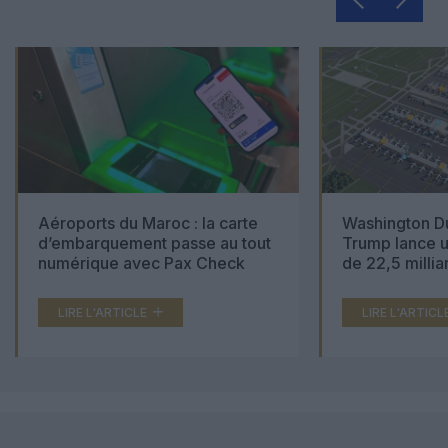
Aéroports du Maroc : la carte
Washington Du
d’embarquement passe au tout
Trump lance u
numérique avec Pax Check
de 22,5 millia
LIRE L'ARTICLE
LIRE L'ARTICL