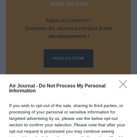
FAIRE UN DON
Appel aux lecteurs !
Soutenez Air Journal participez
à son
développement !
NOUS SOUTENIR
Air Journal -
Do Not Process My Personal
Information
If you wish to opt-out of the sale, sharing to third parties, or
DERNIERS COMMENTAIRES
processing of your personal or sensitive information for
targeted advertising by us, please use the below opt-out
section to confirm your selection. Please note that after your
opt-out request is processed you may continue seeing
atplhkt
a commenté l'article :