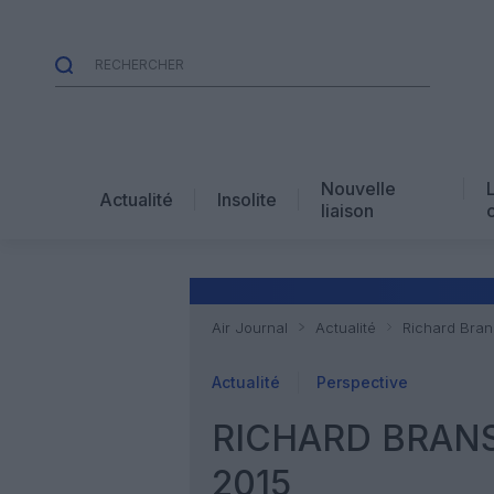
Nouvelle
Actualité
Insolite
liaison
Air Journal
Actualité
Richard Brans
Actualité
Perspective
RICHARD BRANS
2015