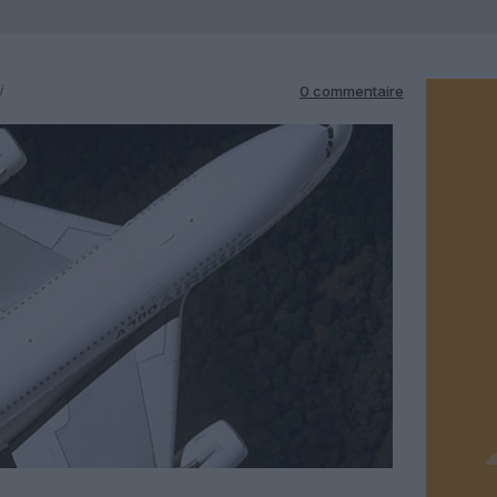
i
0 commentaire