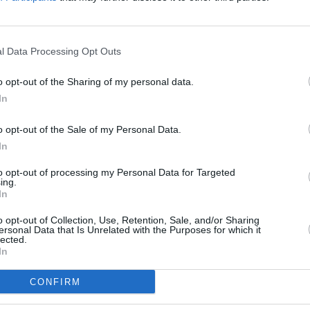
ER UN COMMENTAIRE
l Data Processing Opt Outs
o opt-out of the Sharing of my personal data.
In
o opt-out of the Sale of my Personal Data.
In
to opt-out of processing my Personal Data for Targeted
ing.
In
o opt-out of Collection, Use, Retention, Sale, and/or Sharing
ersonal Data that Is Unrelated with the Purposes for which it
lected.
In
CONFIRM