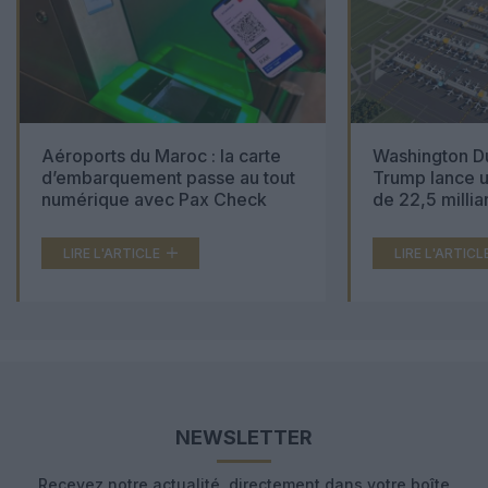
Aéroports du Maroc : la carte
Washington Du
d’embarquement passe au tout
Trump lance u
numérique avec Pax Check
de 22,5 millia
LIRE L'ARTICLE
LIRE L'ARTICL
NEWSLETTER
Recevez notre actualité, directement dans votre boîte