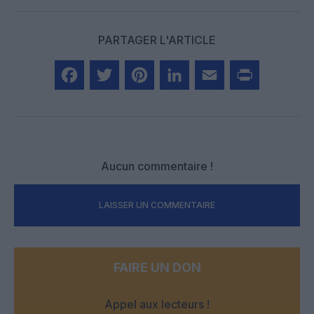
PARTAGER L'ARTICLE
Facebook
Twitter
Pinterest
LinkedIn
Email
Print
Aucun commentaire !
LAISSER UN COMMENTAIRE
FAIRE UN DON
Appel aux lecteurs !