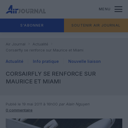
MENU
S'ABONNER
SOUTENIR AIR JOURNAL
Air Journal
Actualité
Corsairfly se renforce sur Maurice et Miami
Actualité
Info pratique
Nouvelle liaison
CORSAIRFLY SE RENFORCE SUR
MAURICE ET MIAMI
Publié le 19 mai 2011 à 16h00
par Alain Nguyen
0 commentaire