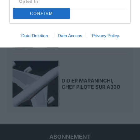
Opted In
CONFIRM
CORSAIR SE RETIRE
PROVISOIREMENT DE
MADAGASCAR
Data Deletion
Data Access
Privacy Policy
DIDIER MARANINCHI,
CHEF PILOTE SUR A330
ABONNEMENT