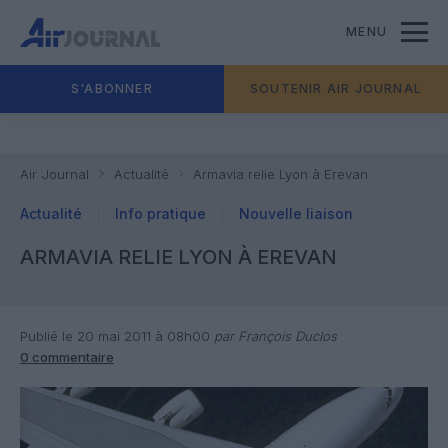
MENU
S'ABONNER
SOUTENIR AIR JOURNAL
Air Journal
Actualité
Armavia relie Lyon à Erevan
Actualité
Info pratique
Nouvelle liaison
ARMAVIA RELIE LYON À EREVAN
Publié le 20 mai 2011 à 08h00
par François Duclos
0 commentaire