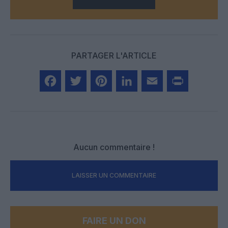
PARTAGER L'ARTICLE
Facebook
Twitter
Pinterest
LinkedIn
Email
Print
Aucun commentaire !
LAISSER UN COMMENTAIRE
FAIRE UN DON