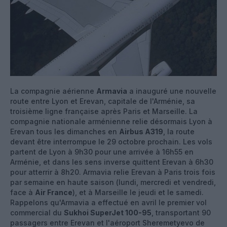
La compagnie aérienne
Armavia
a inauguré une nouvelle
route entre Lyon et Erevan, capitale de l'Arménie, sa
troisième ligne française après Paris et Marseille. La
compagnie nationale arménienne relie désormais Lyon à
Erevan tous les dimanches en
Airbus A319
, la route
devant être interrompue le 29 octobre prochain. Les vols
partent de Lyon à 9h30 pour une arrivée à 16h55 en
Arménie, et dans les sens inverse quittent Erevan à 6h30
pour atterrir à 8h20. Armavia relie Erevan à Paris trois fois
par semaine en haute saison (lundi, mercredi et vendredi,
face à
Air France
), et à Marseille le jeudi et le samedi.
Rappelons qu'Armavia a effectué en avril le premier vol
commercial du
Sukhoi SuperJet 100-95
, transportant 90
passagers entre Erevan et l'aéroport Sheremetyevo de