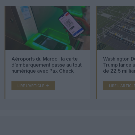
Aéroports du Maroc : la carte
Washington Du
d’embarquement passe au tout
Trump lance u
numérique avec Pax Check
de 22,5 millia
LIRE L'ARTICLE
LIRE L'ARTICL