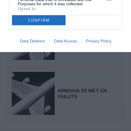
Purposes for which it was collected.
Opted In
CONFIRM
L’AÉROPORT D’EREVAN
EN RECHERCHE DE
Data Deletion
Data Access
Privacy Policy
COMPAGNIES
ARMAVIA SE MET EN
FAILLITE