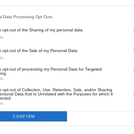
ER UN COMMENTAIRE
l Data Processing Opt Outs
o opt-out of the Sharing of my personal data.
In
o opt-out of the Sale of my Personal Data.
In
to opt-out of processing my Personal Data for Targeted
ing.
In
o opt-out of Collection, Use, Retention, Sale, and/or Sharing
ersonal Data that Is Unrelated with the Purposes for which it
lected.
In
CONFIRM