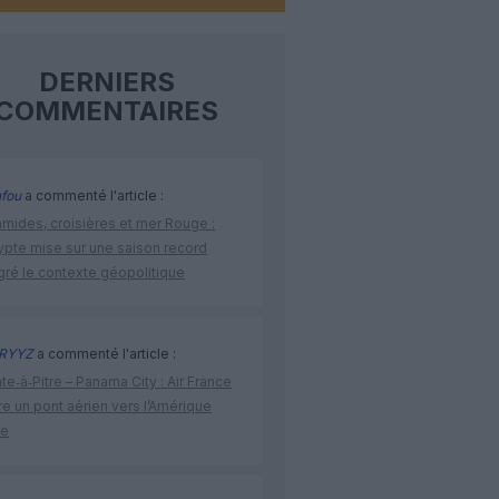
DERNIERS
COMMENTAIRES
fou
a commenté l'article :
amides, croisières et mer Rouge :
ypte mise sur une saison record
gré le contexte géopolitique
RYYZ
a commenté l'article :
te‑à‑Pitre – Panama City : Air France
e un pont aérien vers l’Amérique
ne