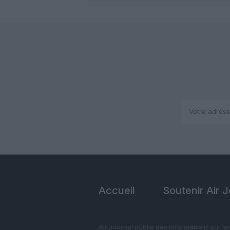
Accueil
Soutenir Air 
Air Journal publie des informations sur le