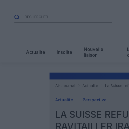
Nouvelle
Actualité
Insolite
liaison
Air Journal
Actualité
La Suisse ref
Actualité
Perspective
LA SUISSE REF
RAVITAILLER IR