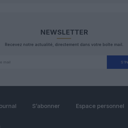
NEWSLETTER
Recevez notre actualité, directement dans votre boîte mail.
S'I
Journal
S’abonner
Espace personnel
s