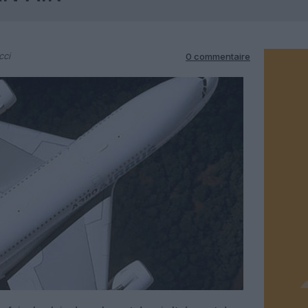
cci
0 commentaire