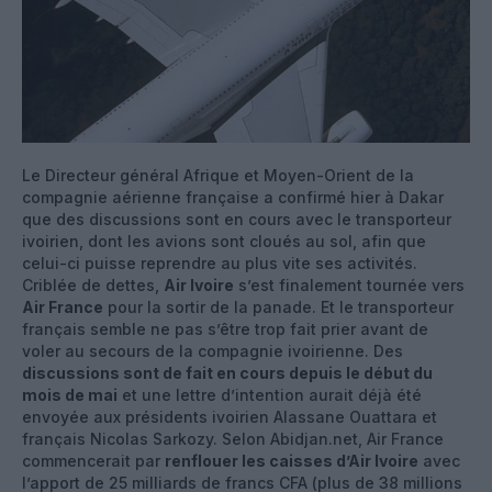
Le Directeur général Afrique et Moyen-Orient de la
compagnie aérienne française a confirmé hier à Dakar
que des discussions sont en cours avec le transporteur
ivoirien, dont les avions sont cloués au sol, afin que
celui-ci puisse reprendre au plus vite ses activités.
Criblée de dettes,
Air Ivoire
s’est finalement tournée vers
Air France
pour la sortir de la panade. Et le transporteur
français semble ne pas s’être trop fait prier avant de
voler au secours de la compagnie ivoirienne. Des
discussions sont de fait en cours depuis le début du
mois de mai
et une lettre d’intention aurait déjà été
envoyée aux présidents ivoirien Alassane Ouattara et
français Nicolas Sarkozy. Selon Abidjan.net, Air France
commencerait par
renflouer les caisses d’Air Ivoire
avec
l’apport de 25 milliards de francs CFA (plus de 38 millions