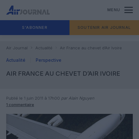
MENU
S'ABONNER
SOUTENIR AIR JOURNAL
Air Journal
Actualité
Air France au chevet d’Air Ivoire
Actualité
Perspective
AIR FRANCE AU CHEVET D’AIR IVOIRE
Publié le 1 juin 2011 à 17h00
par Alain Nguyen
1 commentaire