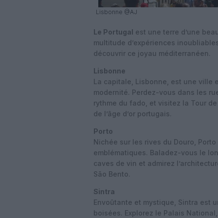
Lisbonne @AJ
Le Portugal
est une terre d’une beaut
multitude d’expériences inoubliables
découvrir ce joyau méditerranéen.
Lisbonne
La capitale, Lisbonne, est une ville
modernité. Perdez-vous dans les ruel
rythme du fado, et visitez la Tour 
de l’âge d’or portugais.
Porto
Nichée sur les rives du Douro, Porto
emblématiques. Baladez-vous le long 
caves de vin et admirez l’architectu
São Bento.
Sintra
Envoûtante et mystique, Sintra est u
boisées. Explorez le Palais National,