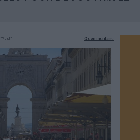
in Hai
0 commentaire