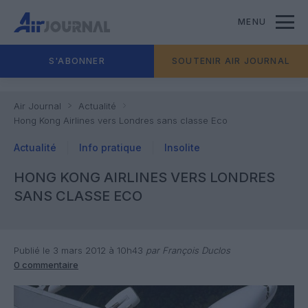
MENU
S'ABONNER
SOUTENIR AIR JOURNAL
Air Journal
Actualité
Hong Kong Airlines vers Londres sans classe Eco
Actualité
Info pratique
Insolite
HONG KONG AIRLINES VERS LONDRES
SANS CLASSE ECO
Publié le 3 mars 2012 à 10h43
par François Duclos
0 commentaire