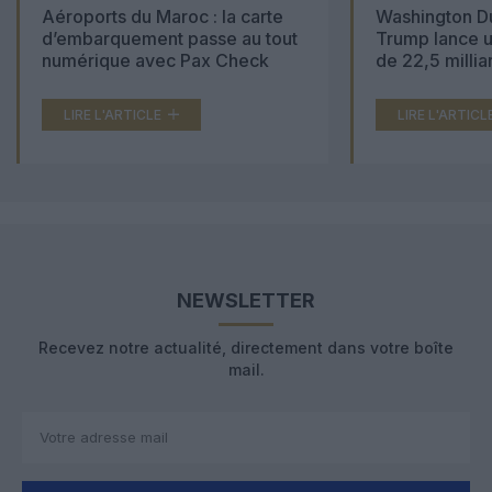
Aéroports du Maroc : la carte
Washington Du
d’embarquement passe au tout
Trump lance u
numérique avec Pax Check
de 22,5 millia
LIRE L'ARTICLE
LIRE L'ARTICL
NEWSLETTER
Recevez notre actualité, directement dans votre boîte
mail.