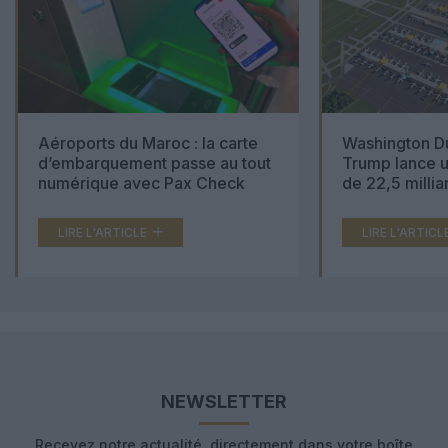
Aéroports du Maroc : la carte
Washington Du
d’embarquement passe au tout
Trump lance u
numérique avec Pax Check
de 22,5 millia
LIRE L'ARTICLE
LIRE L'ARTICL
NEWSLETTER
Recevez notre actualité, directement dans votre boîte