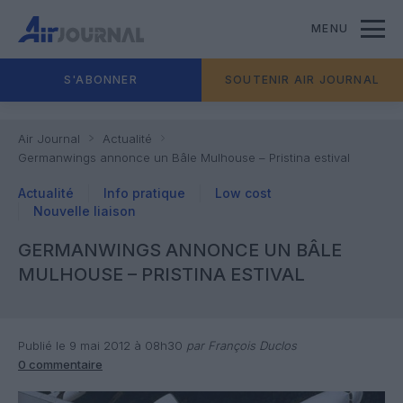
MENU
S'ABONNER
SOUTENIR AIR JOURNAL
Air Journal
Actualité
Germanwings annonce un Bâle Mulhouse – Pristina estival
Actualité
Info pratique
Low cost
Nouvelle liaison
GERMANWINGS ANNONCE UN BÂLE
MULHOUSE – PRISTINA ESTIVAL
Publié le 9 mai 2012 à 08h30
par François Duclos
0 commentaire