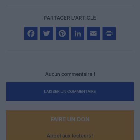
PARTAGER L'ARTICLE
Facebook
Twitter
Pinterest
LinkedIn
Email
Print
Aucun commentaire !
LAISSER UN COMMENTAIRE
FAIRE UN DON
Appel aux lecteurs !