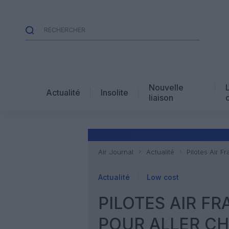
Nouvelle
Actualité
Insolite
liaison
Air Journal
Actualité
Pilotes Air F
Actualité
Low cost
PILOTES AIR FR
POUR ALLER CH