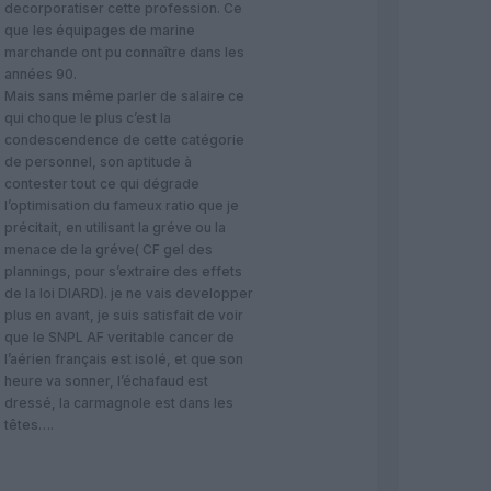
decorporatiser cette profession. Ce
que les équipages de marine
marchande ont pu connaître dans les
années 90.
Mais sans même parler de salaire ce
qui choque le plus c’est la
condescendence de cette catégorie
de personnel, son aptitude à
contester tout ce qui dégrade
l’optimisation du fameux ratio que je
précitait, en utilisant la gréve ou la
menace de la gréve( CF gel des
plannings, pour s’extraire des effets
de la loi DIARD). je ne vais developper
plus en avant, je suis satisfait de voir
que le SNPL AF veritable cancer de
l’aérien français est isolé, et que son
heure va sonner, l’échafaud est
dressé, la carmagnole est dans les
têtes….