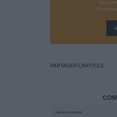
Vous ave
Soutenez
N
PARTAGER L'ARTICLE
COM
Kek
a commenté :