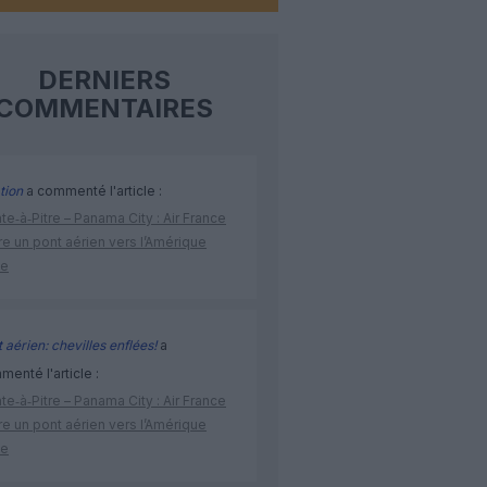
DERNIERS
COMMENTAIRES
tion
a commenté l'article :
te‑à‑Pitre – Panama City : Air France
e un pont aérien vers l’Amérique
ne
 aérien: chevilles enflées!
a
enté l'article :
te‑à‑Pitre – Panama City : Air France
e un pont aérien vers l’Amérique
ne