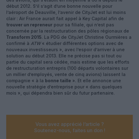
début 2012. S’il s’agit d’une bonne nouvelle pour
l’aéroport de Deauville, l’avenir de CityJet est lui moins
clair : Air France aurait fait appel à Key Capital afin de
trouver un repreneur
pour sa filiale, qui n’est pas
concernée par la restructuration des pôles régionaux de
Transform 2015
. La PDG de CityJet Christine Ourmières a
confirmé à
ATW
« étudier différentes options avec de
nouveaux investisseurs », avec l’espoir d’arriver à une
solution au début 2013. Elle ne précise pas si tout ou
partie du capital sera cédée, mais estime que les efforts
de restructuration entrepris (100 départs volontaires sur
un millier d’employés, vente de cinq avions) laissent la
compagnie « à la
bonne taille
». Et elle annonce une
nouvelle stratégie d’entreprise pour « dans quelques
mois », qui dépendra bien sûr du futur partenaire.
Vous avez apprécié l’article ?
Soutenez-nous, faites un don !