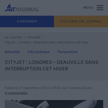
MENU
S'ABONNER
SOUTENIR AIR JOURNAL
Air Journal
Actualité
CityJet : Londres – Deauville sans interruption cet hiver
Actualité
Info pratique
Perspective
CITYJET : LONDRES – DEAUVILLE SANS
INTERRUPTION CET HIVER
Publié le 27 septembre 2012 à 07h30
par François Duclos
0 commentaire