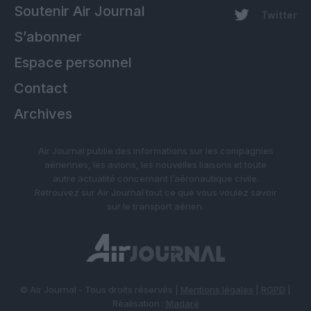
Soutenir Air Journal
Twitter
S’abonner
Espace personnel
Contact
Archives
Air Journal publie des informations sur les compagnies
aériennes, les avions, les nouvelles liaisons et toute
autre actualité concernant l’aéronautique civile.
Retrouvez sur Air Journal tout ce que vous voulez savoir
sur le transport aérien.
© Air Journal - Tous droits réservés |
Mentions légales
|
RGPD
|
Réalisation :
Madaré