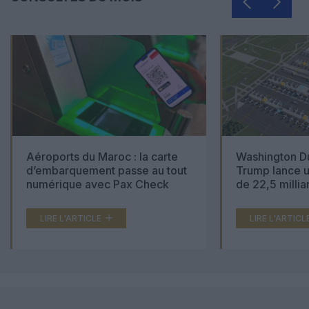
Aéroports du Maroc : la carte
Washington Du
d’embarquement passe au tout
Trump lance u
numérique avec Pax Check
de 22,5 millia
LIRE L'ARTICLE
LIRE L'ARTICL