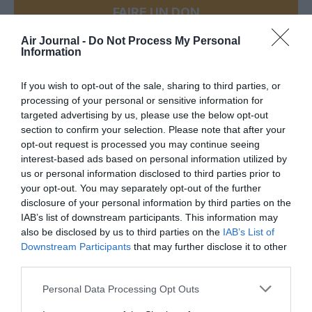
FAIRE UN DON
Air Journal -
Do Not Process My Personal
Appel aux lecteurs !
Information
Soutenez Air Journal participez
à son
développement !
If you wish to opt-out of the sale, sharing to third parties, or
processing of your personal or sensitive information for
targeted advertising by us, please use the below opt-out
section to confirm your selection. Please note that after your
NOUS SOUTENIR
opt-out request is processed you may continue seeing
interest-based ads based on personal information utilized by
us or personal information disclosed to third parties prior to
your opt-out. You may separately opt-out of the further
disclosure of your personal information by third parties on the
IAB’s list of downstream participants. This information may
also be disclosed by us to third parties on the
IAB’s List of
Downstream Participants
that may further disclose it to other
DERNIERS COMMENTAIRES
third parties.
Personal Data Processing Opt Outs
SERGE13
a commenté l'article :