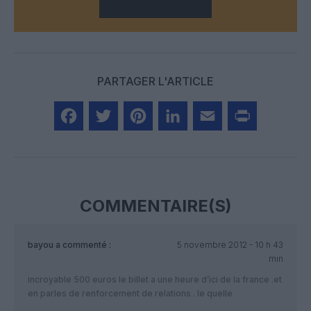
PARTAGER L'ARTICLE
Facebook
Twitter
Pinterest
LinkedIn
Email
Print
COMMENTAIRE(S)
bayou
a commenté :
5 novembre 2012 - 10 h 43
min
incroyable 500 euros le billet a une heure d’ici de la france .et
en parles de renforcement de relations . le quelle