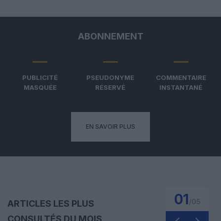
ABONNEMENT
PUBLICITÉ
PSEUDONYME
COMMENTAIRE
MASQUÉE
RÉSERVÉ
INSTANTANÉ
EN SAVOIR PLUS
01
/
05
ARTICLES LES PLUS
CONSULTÉS DU MOIS