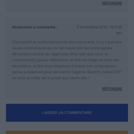
RÉPONDRE
Abdesslam
a commenté :
5 novembre 2012 - 12 h 35
min
C’est plutôt le renforcement de leur trésorerie. Il n’y a pas une
seule communauté qui se fait baiser par les compagnies
aériennes comme les algériens. Mais tant que ceux-ci
continueront à payer 680€ pour un A/R sur Alger au mois de
Novembre, je tire mon chapeaux à toutes ses compagnies
qui se précipitent pour desservir l’algérie. Bientôt, même EZY
va venir profiter de la poule aux oeufs d’or !
RÉPONDRE
LAISSER UN COMMENTAIRE