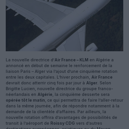
La nouvelle directrice d’
Air France – KLM
en Algérie a
annoncé en début de semaine le renforcement de la
liaison Paris – Alger via l’ajout d’une cinquième rotation
entre les deux capitales. L’hiver prochain,
Air France
devrait donc atterrir cinq fois par jour à
Alger
. Selon
Brigitte Lucien, nouvelle directrice du groupe franco-
néerlandais en
Algérie
, la cinquième desserte sera
opérée tôt le matin
, ce qui permettra de faire l’aller-retour
dans la même journée, afin de répondre notamment à la
demande de la clientèle d’affaires. Par ailleurs, la
nouvelle rotation offrira d’avantages de possibilités de
transit à l’aéroport de
Roissy CDG
vers d’autres
destinations européennes, asiatiques ou du Moyen-