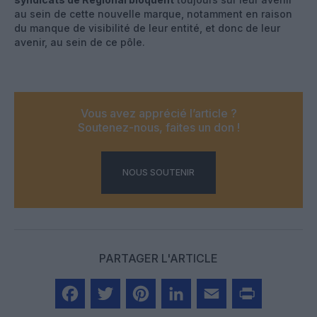
au sein de cette nouvelle marque, notamment en raison
du manque de visibilité de leur entité, et donc de leur
avenir, au sein de ce pôle.
Vous avez apprécié l’article ?
Soutenez-nous, faites un don !
NOUS SOUTENIR
PARTAGER L'ARTICLE