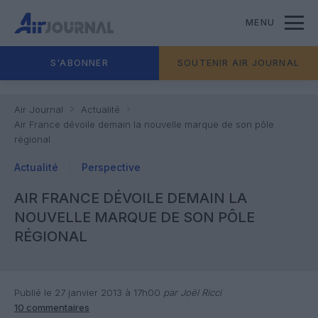
MENU
S'ABONNER
SOUTENIR AIR JOURNAL
Air Journal
Actualité
Air France dévoile demain la nouvelle marque de son pôle
régional
Actualité
Perspective
AIR FRANCE DÉVOILE DEMAIN LA
NOUVELLE MARQUE DE SON PÔLE
RÉGIONAL
Publié le 27 janvier 2013 à 17h00
par Joël Ricci
10 commentaires