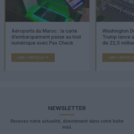
Aéroports du Maroc : la carte
Washington Du
d’embarquement passe au tout
Trump lance u
numérique avec Pax Check
de 22,5 millia
LIRE L'ARTICLE
LIRE L'ARTICL
NEWSLETTER
Recevez notre actualité, directement dans votre boîte
mail.