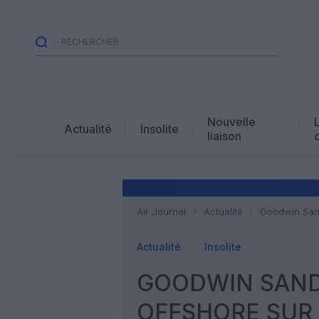
Nouvelle
Actualité
Insolite
liaison
Air Journal
Actualité
Goodwin Sand
Actualité
Insolite
GOODWIN SAND
OFFSHORE SUR 