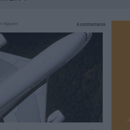
in Nguyen
4 commentaires