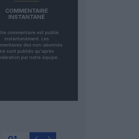
COMMENTAIRE
INSTANTANÉ
tre commentaire est publié
instantanément. Les
mentaires des non-abonnés
ne sont publiés qu'après
dération par notre équipe.